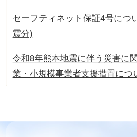
セーフティネット保証4号につい
震分)
令和8年熊本地震に伴う災害に
業・小規模事業者支援措置につ