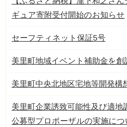
【ふるさと納税】瀧下和之さん
ギュア寄附受付開始のお知らせ
セーフティネット保証5号
美里町地域イベント補助金を創
美里町中央北地区宅地等開発構
美里町企業誘致可能性及び適地
公募型プロポーザルの実施につ