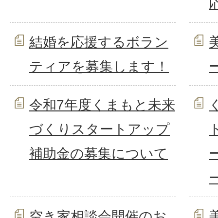
結婚を応援するボラン
ティアを募集します！
令和7年度くまもと未来
づくりスタートアップ
補助金の募集について
空き家相談会開催のお