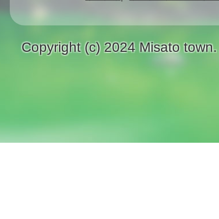
Copyright (c) 2024 Misato town.