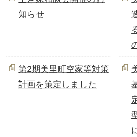
知らせ
第2期美里町空家等対策
計画を策定しました