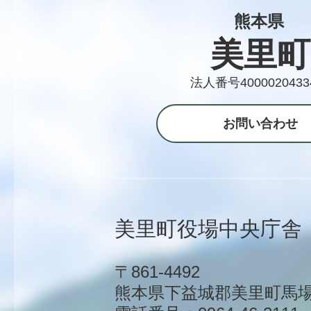
熊本県
美里町
法人番号4000020433
お問い合わせ
美里町役場中央庁舎
〒861-4492
熊本県下益城郡美里町馬場1