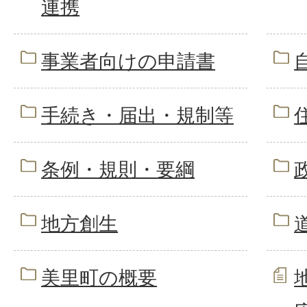
連携
事業者向けの申請書
手続き・届出・規制等
条例・規則・要綱
地方創生
美里町の概要