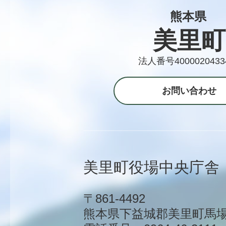
熊本県
美里町
法人番号4000020433
お問い合わせ
美里町役場中央庁舎
〒861-4492
熊本県下益城郡美里町馬場1