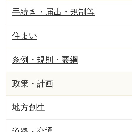
手続き・届出・規制等
住まい
条例・規則・要綱
政策・計画
地方創生
道路・交通