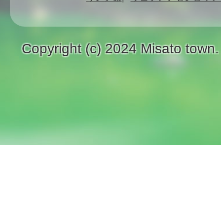
Copyright (c) 2024 Misato town.