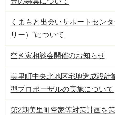
金の募集について
くまもと出会いサポートセンター”
リー）”について
空き家相談会開催のお知らせ
美里町中央北地区宅地造成設計
型プロポーザルの実施について
第2期美里町空家等対策計画を