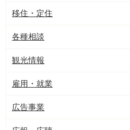
移住・定住
各種相談
観光情報
雇用・就業
広告事業