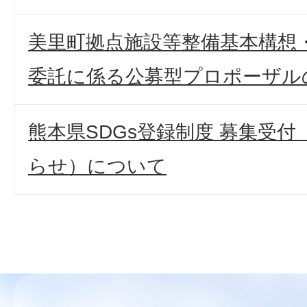
美里町拠点施設等整備基本構想
委託に係る公募型プロポーザル
熊本県SDGs登録制度 募集受
らせ）について