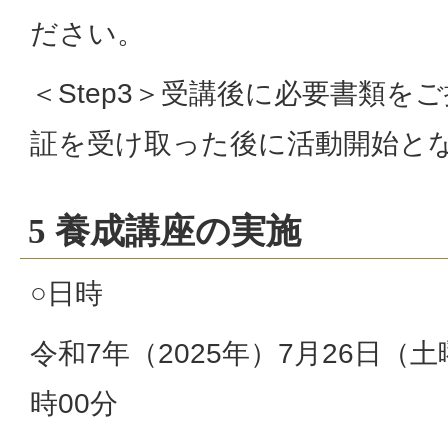
ださい。
＜Step3＞受講後に必要書類を
証を受け取った後に活動開始とな
5 養成講座の実施
○日時
令和7年（2025年）7月26日（土
時00分