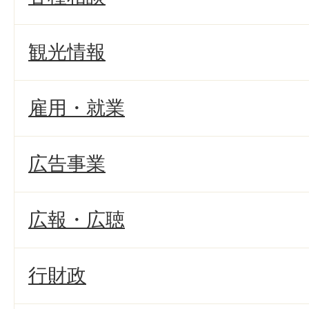
観光情報
雇用・就業
広告事業
広報・広聴
行財政