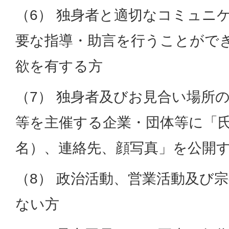
（6） 独身者と適切なコミュニ
要な指導・助言を行うことがで
欲を有する方
（7） 独身者及びお見合い場所
等を主催する企業・団体等に「
名）、連絡先、顔写真」を公開
（8） 政治活動、営業活動及び
ない方