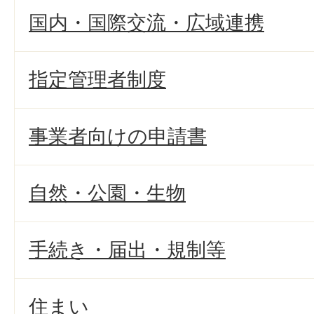
国内・国際交流・広域連携
指定管理者制度
事業者向けの申請書
自然・公園・生物
手続き・届出・規制等
住まい