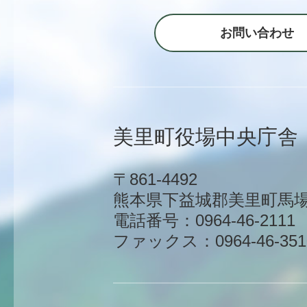
お問い合わせ
美里町役場中央庁舎
〒861-4492
熊本県下益城郡美里町馬場1
電話番号：0964-46-2111
ファックス：0964-46-351