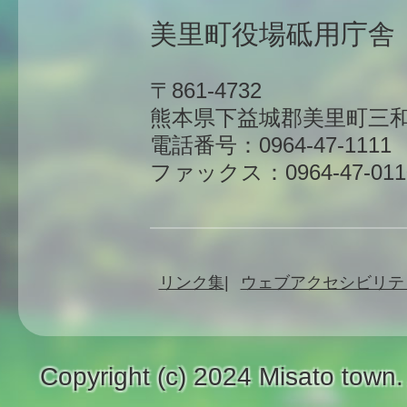
美里町役場砥用庁舎
〒861-4732
熊本県下益城郡美里町三和
電話番号：0964-47-1111
ファックス：0964-47-011
リンク集
ウェブアクセシビリテ
Copyright (c) 2024 Misato town.