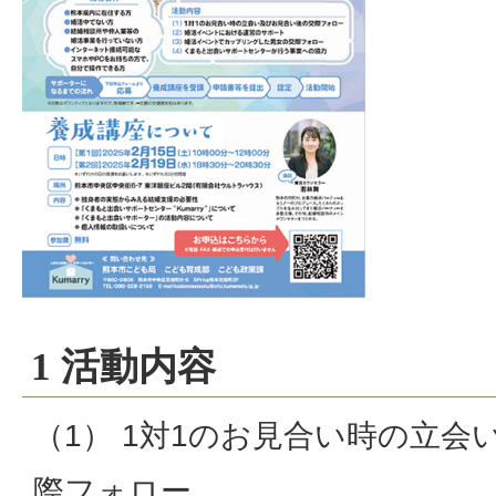
1 活動内容
（1） 1対1のお見合い時の立
際フォロー