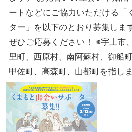
ートなどにご協力いただける「
ター」を以下のとおり募集しま
ぜひご応募ください！ ※宇土市
里町、西原村、南阿蘇村、御船
甲佐町、高森町、山都町を指し