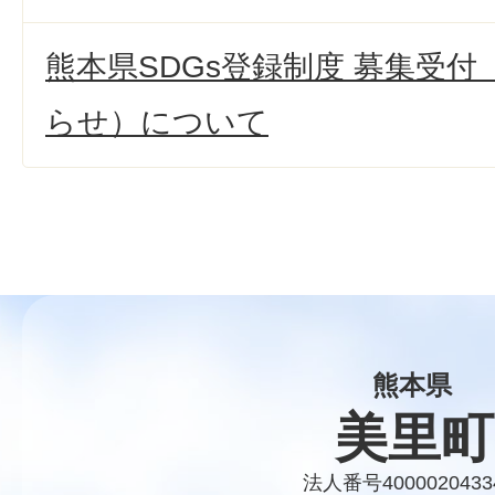
熊本県SDGs登録制度 募集受
らせ）について
熊本県
美里町
法人番号4000020433