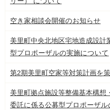
リー）”について
空き家相談会開催のお知らせ
美里町中央北地区宅地造成設計
型プロポーザルの実施について
第2期美里町空家等対策計画を
美里町拠点施設等整備基本構想
委託に係る公募型プロポーザル