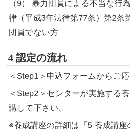
（9） 暴力団員による不当な行
律（平成3年法律第77条）第2条
団員でない方
4 認定の流れ
＜Step1＞申込フォームからご
＜Step2＞センターが実施する
講して下さい。
※養成講座の詳細は「5 養成講