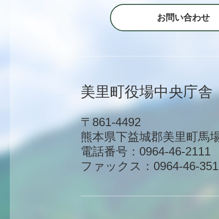
お問い合わせ
美里町役場中央庁舎
〒861-4492
熊本県下益城郡美里町馬場1
電話番号：0964-46-2111
ファックス：0964-46-351