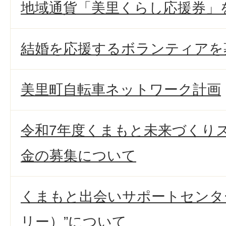
地域通貨「美里くらし応援券」
結婚を応援するボランティアを
美里町自転車ネットワーク計画
令和7年度くまもと未来づくり
金の募集について
くまもと出会いサポートセンター”
リー）”について