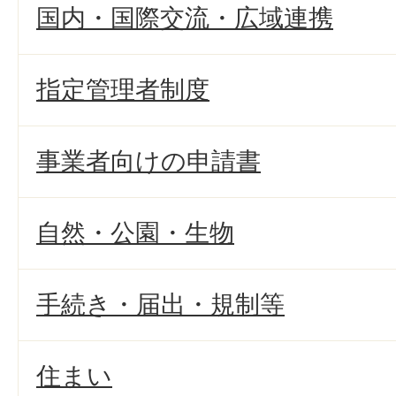
国内・国際交流・広域連携
指定管理者制度
事業者向けの申請書
自然・公園・生物
手続き・届出・規制等
住まい