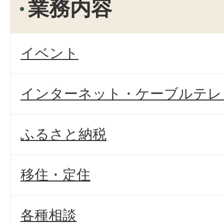
業務内容
イベント
インターネット・ケーブルテレ
ふるさと納税
移住・定住
各種相談