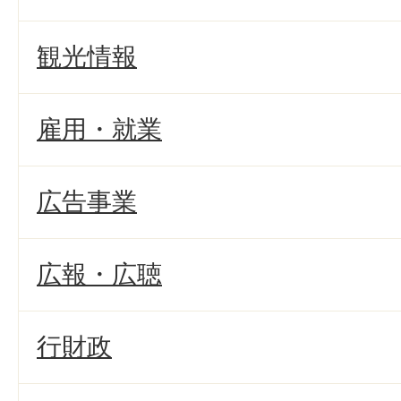
観光情報
雇用・就業
広告事業
広報・広聴
行財政