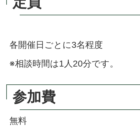
定員
各開催日ごとに3名程度
※相談時間は1人20分です。
参加費
無料