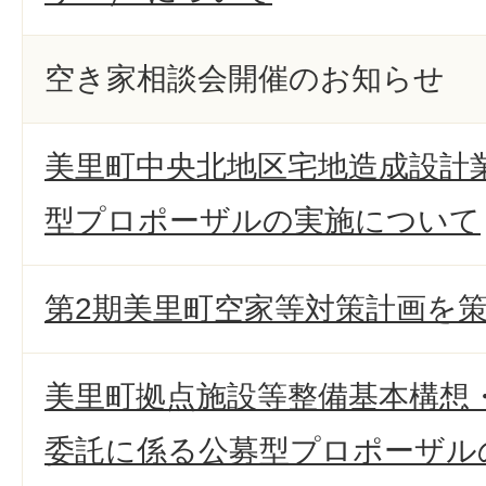
空き家相談会開催のお知らせ
美里町中央北地区宅地造成設計
型プロポーザルの実施について
第2期美里町空家等対策計画を
美里町拠点施設等整備基本構想
委託に係る公募型プロポーザル