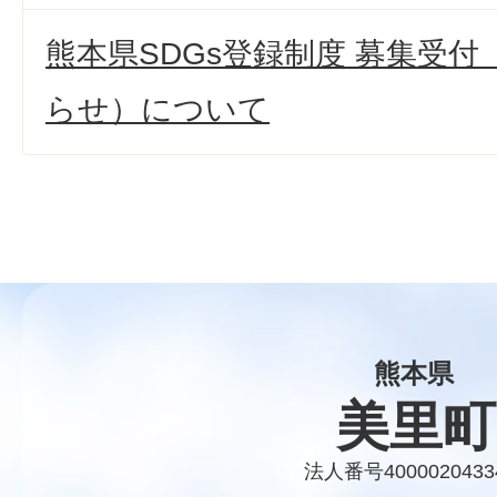
熊本県SDGs登録制度 募集受
らせ）について
熊本県
美里町
法人番号4000020433