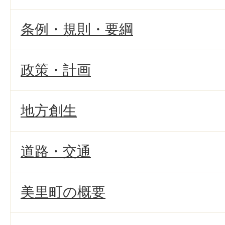
条例・規則・要綱
政策・計画
地方創生
道路・交通
美里町の概要