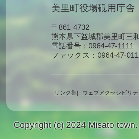
美里町役場砥用庁舎
〒861-4732
熊本県下益城郡美里町三和
電話番号：0964-47-1111
ファックス：0964-47-011
リンク集
ウェブアクセシビリテ
Copyright (c) 2024 Misato town.