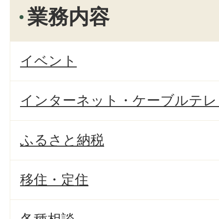
業務内容
イベント
インターネット・ケーブルテレ
ふるさと納税
移住・定住