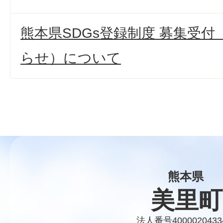
熊本県SDGs登録制度 募集受
らせ）について
熊本県
美里町
法人番号4000020433