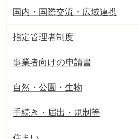
国内・国際交流・広域連携
指定管理者制度
事業者向けの申請書
自然・公園・生物
手続き・届出・規制等
住まい