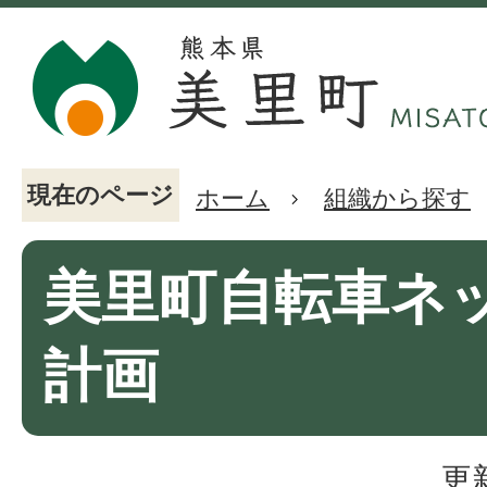
現在のページ
ホーム
組織から探す
美里町自転車ネ
計画
更