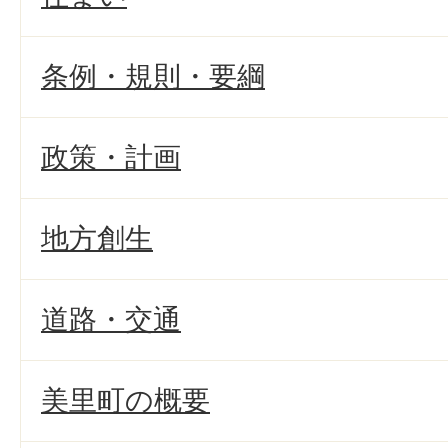
条例・規則・要綱
政策・計画
地方創生
道路・交通
美里町の概要