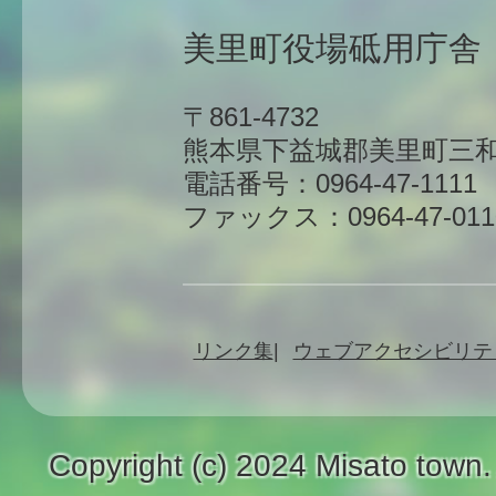
美里町役場砥用庁舎
〒861-4732
熊本県下益城郡美里町三和
電話番号：0964-47-1111
ファックス：0964-47-011
リンク集
ウェブアクセシビリテ
Copyright (c) 2024 Misato town.