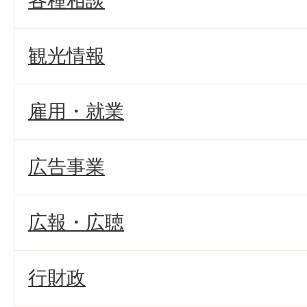
各種相談
観光情報
雇用・就業
広告事業
広報・広聴
行財政