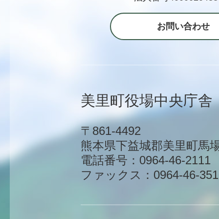
お問い合わせ
美里町役場中央庁舎
〒861-4492
熊本県下益城郡美里町馬場1
電話番号：0964-46-2111
ファックス：0964-46-351