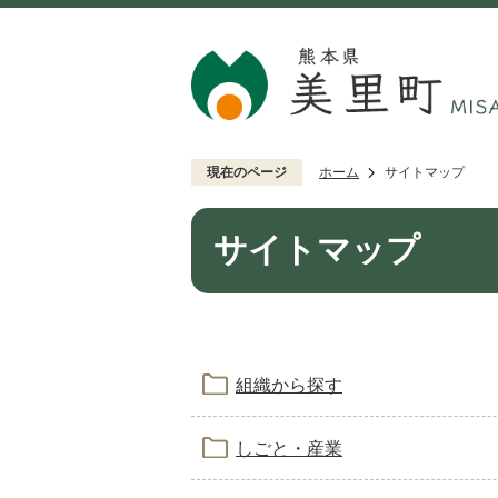
現在のページ
ホーム
サイトマップ
サイトマップ
組織から探す
しごと・産業