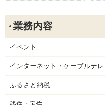
業務内容
イベント
インターネット・ケーブルテレ
ふるさと納税
移住・定住