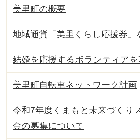
美里町の概要
地域通貨「美里くらし応援券」
結婚を応援するボランティアを
美里町自転車ネットワーク計画
令和7年度くまもと未来づくり
金の募集について