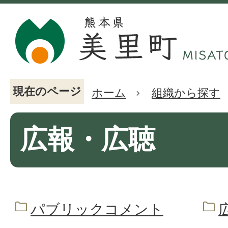
現在のページ
ホーム
組織から探す
広報・広聴
パブリックコメント