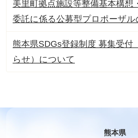
美里町拠点施設等整備基本構想
委託に係る公募型プロポーザル
熊本県SDGs登録制度 募集受
らせ）について
熊本県