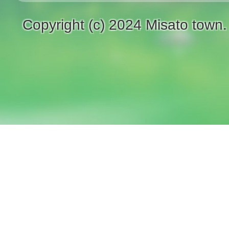
Copyright (c) 2024 Misato town.