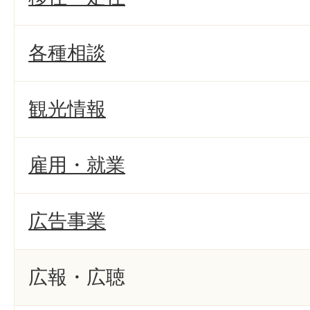
各種相談
観光情報
雇用・就業
広告事業
広報・広聴