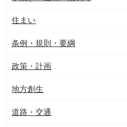
住まい
条例・規則・要綱
政策・計画
地方創生
道路・交通