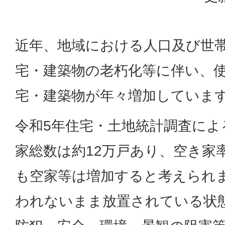
近年、地域における人口及び世
宅・建築物の老朽化等に伴い、
宅・建築物が年々増加していま
令和5年住宅・土地統計調査によ
家総数は約12万戸あり、空き家率
も空家等は増加すると考えられ
われないまま放置されている状