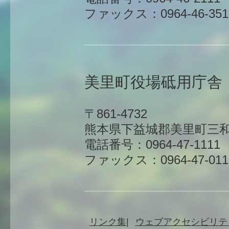
ファックス：0964-46-351
美里町役場砥用庁舎
〒861-4732
熊本県下益城郡美里町三和
電話番号：0964-47-1111
ファックス：0964-47-011
リンク集
ウェブアクセシビリテ