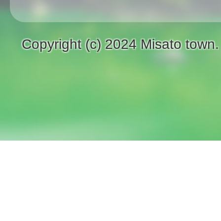
Copyright (c) 2024 Misato town.