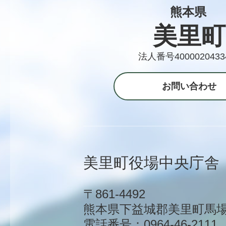
熊本県
美里町
法人番号4000020433
お問い合わせ
美里町役場中央庁舎
〒861-4492
熊本県下益城郡美里町馬場1
電話番号：0964-46-2111