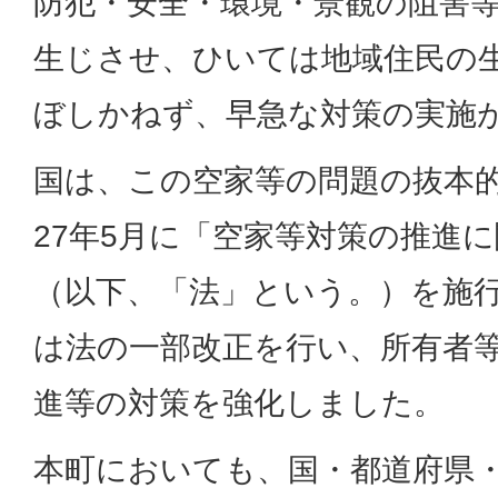
防犯・安全・環境・景観の阻害
生じさせ、ひいては地域住民の
ぼしかねず、早急な対策の実施
国は、この空家等の問題の抜本
27年5月に「空家等対策の推進
（以下、「法」という。）を施行
は法の一部改正を行い、所有者
進等の対策を強化しました。
本町においても、国・都道府県