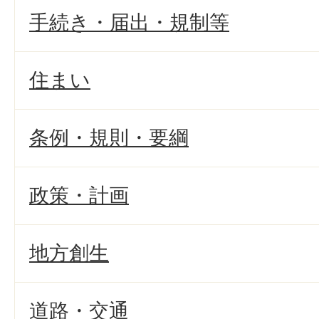
手続き・届出・規制等
住まい
条例・規則・要綱
政策・計画
地方創生
道路・交通