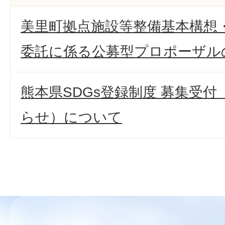
美里町拠点施設等整備基本構想
委託に係る公募型プロポーザル
熊本県SDGs登録制度 募集受
らせ）について