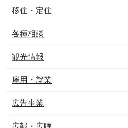
移住・定住
各種相談
観光情報
雇用・就業
広告事業
広報・広聴