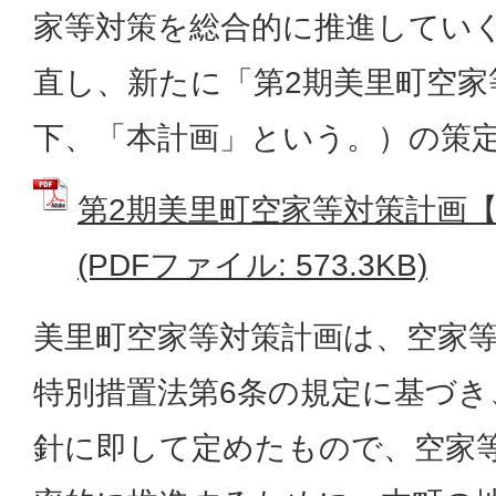
家等対策を総合的に推進してい
直し、新たに「第2期美里町空家
下、「本計画」という。）の策
第2期美里町空家等対策計画【
(PDFファイル: 573.3KB)
美里町空家等対策計画は、空家
特別措置法第6条の規定に基づき
針に即して定めたもので、空家