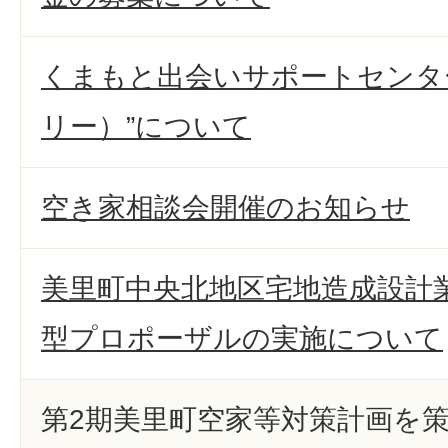
くまもと出会いサポートセンター”
リー）”について
空き家相談会開催のお知らせ
美里町中央北地区宅地造成設計
型プロポーザルの実施について
第2期美里町空家等対策計画を