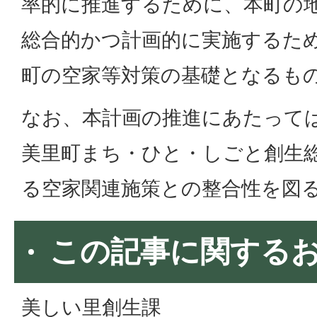
率的に推進するために、本町の
総合的かつ計画的に実施するた
町の空家等対策の基礎となるも
なお、本計画の推進にあたって
美里町まち・ひと・しごと創生
る空家関連施策との整合性を図
この記事に関する
美しい里創生課