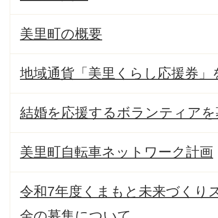
美里町の概要
地域通貨「美里くらし応援券」
結婚を応援するボランティアを
美里町自転車ネットワーク計画
令和7年度くまもと未来づくり
金の募集について