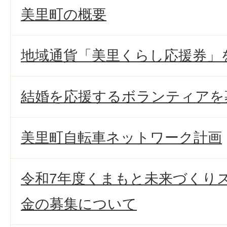
美里町の概要
地域通貨「美里くらし応援券」
結婚を応援するボランティアを
美里町自転車ネットワーク計画
令和7年度くまもと未来づくり
金の募集について