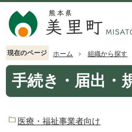
現在のページ
ホーム
組織から探す
手続き・届出・
医療・福祉事業者向け