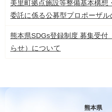
美里町拠点施設等整備基本構想
委託に係る公募型プロポーザル
熊本県SDGs登録制度 募集受
らせ）について
熊本県