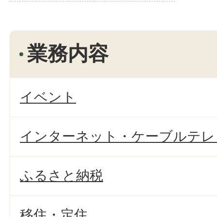
業務内容
イベント
インターネット・ケーブルテレ
ふるさと納税
移住・定住