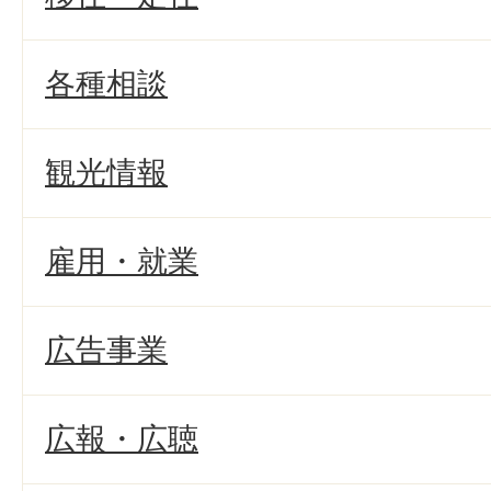
各種相談
観光情報
雇用・就業
広告事業
広報・広聴