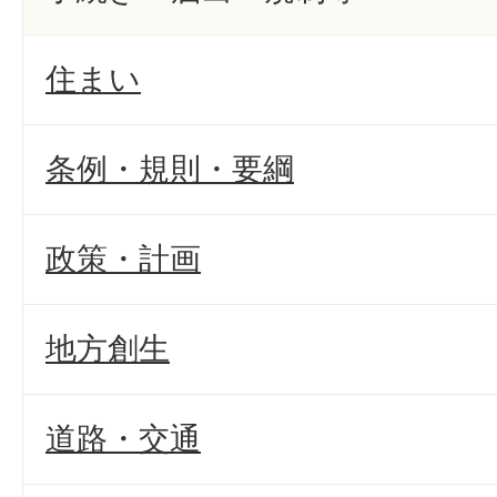
住まい
条例・規則・要綱
政策・計画
地方創生
道路・交通