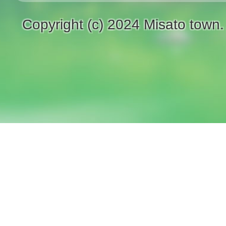
Copyright (c) 2024 Misato town.