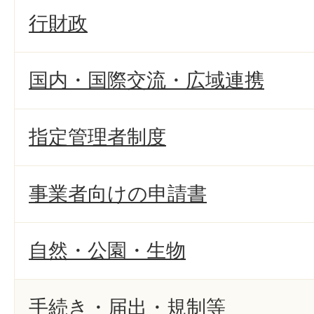
行財政
国内・国際交流・広域連携
指定管理者制度
事業者向けの申請書
自然・公園・生物
手続き・届出・規制等