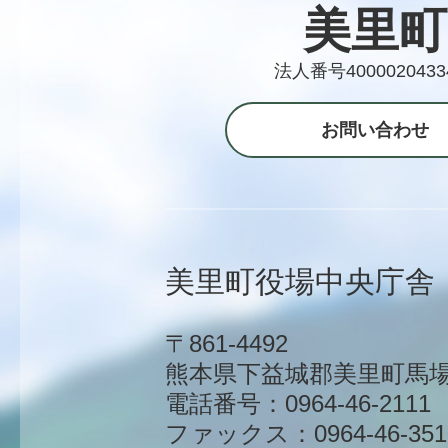
美里町
法人番号4000020433
お問い合わせ
美里町役場中央庁舎
〒861-4492
熊本県下益城郡美里町馬場1
電話番号：0964-46-2111
ファックス：0964-46-351