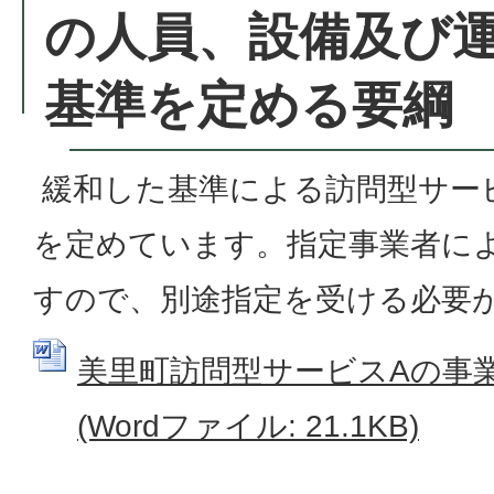
の人員、設備及び
基準を定める要綱
緩和した基準による訪問型サー
を定めています。指定事業者に
すので、別途指定を受ける必要
美里町訪問型サービスAの事
(Wordファイル: 21.1KB)