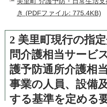
美里町 介護予防・日常生活
き (PDFファイル: 775.4KB)
2 美里町現行の指
問介護相当サービ
護予防通所介護相
事業の人員、設備
する基準を定める