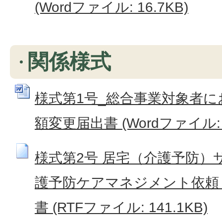
(Wordファイル: 16.7KB)
関係様式
様式第1号_総合事業対象者
額変更届出書 (Wordファイル: 8
様式第2号 居宅（介護予防）
護予防ケアマネジメント依頼
書 (RTFファイル: 141.1KB)