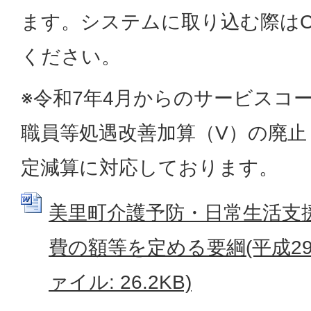
ます。システムに取り込む際はC
ください。
※令和7年4月からのサービスコ
職員等処遇改善加算（V）の廃止
定減算に対応しております。
美里町介護予防・日常生活支
費の額等を定める要綱(平成29年
ァイル: 26.2KB)