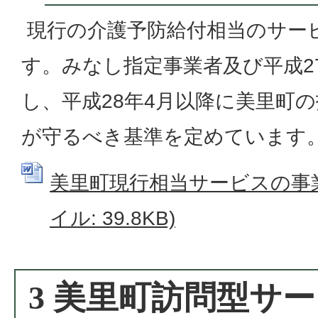
現行の介護予防給付相当のサー
す。みなし指定事業者及び平成2
し、平成28年4月以降に美里町
が守るべき基準を定めています
美里町現行相当サービスの事業の
イル: 39.8KB)
3 美里町訪問型サ