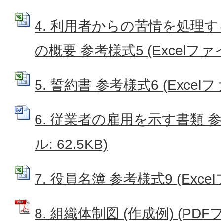
4. 利用者からの苦情を処理
の概要 参考様式5 (Excelファイル
5. 誓約書 参考様式6 (Excelファ
6. 従業者の雇用を示す書類 参
ル: 62.5KB)
7. 役員名簿 参考様式9 (Excel
8. 組織体制図 (作成例) (PDFフ