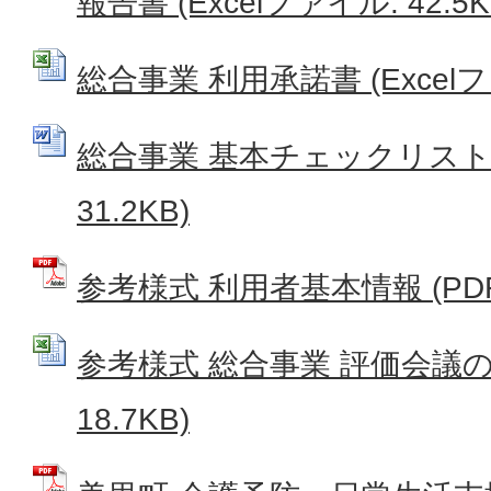
報告書 (Excelファイル: 42.5K
総合事業 利用承諾書 (Excelファ
総合事業 基本チェックリスト (
31.2KB)
参考様式 利用者基本情報 (PDFフ
参考様式 総合事業 評価会議の要
18.7KB)