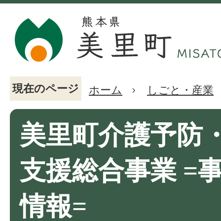
現在のページ
ホーム
しごと・産業
美里町介護予防
支援総合事業 =
情報=