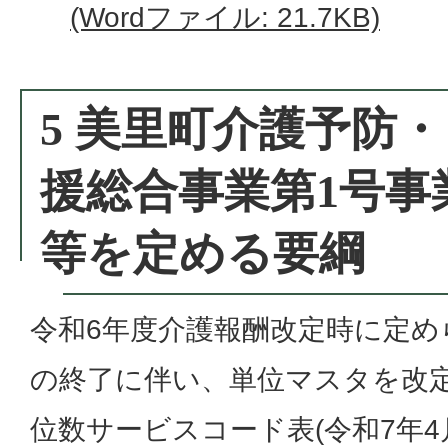
(Wordファイル: 21.7KB)
5 美里町介護予防
援総合事業第1号事
等を定める要綱
令和6年度介護報酬改定時に定め
の終了に伴い、単位マスタを改
位数サービスコード表(令和7年4