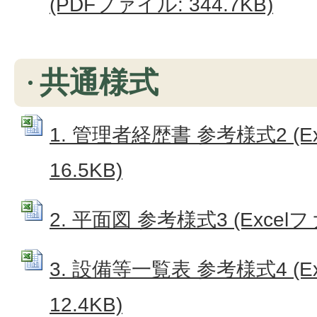
(PDFファイル: 344.7KB)
共通様式
1. 管理者経歴書 参考様式2 (E
16.5KB)
2. 平面図 参考様式3 (Excelファ
3. 設備等一覧表 参考様式4 (E
12.4KB)