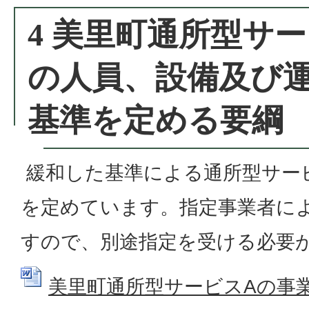
4 美里町通所型サ
の人員、設備及び
基準を定める要綱
緩和した基準による通所型サー
を定めています。指定事業者に
すので、別途指定を受ける必要
美里町通所型サービスAの事