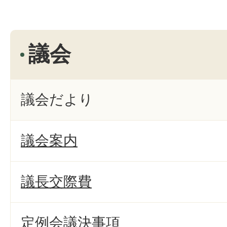
議会
議会だより
議会案内
議長交際費
定例会議決事項