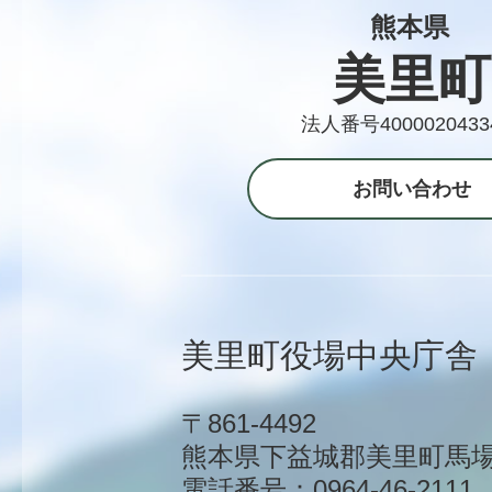
熊本県
美里町
法人番号4000020433
お問い合わせ
美里町役場中央庁舎
〒861-4492
熊本県下益城郡美里町馬場1
電話番号：0964-46-2111