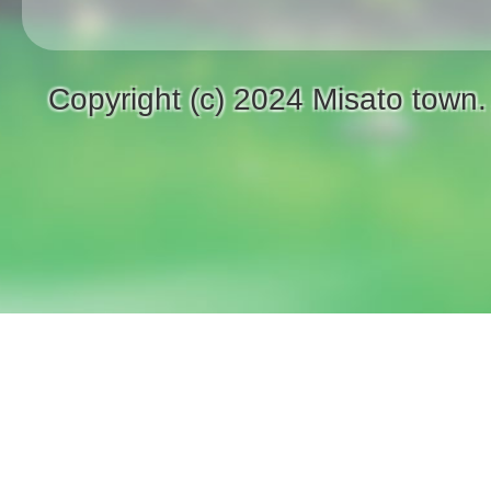
Copyright (c) 2024 Misato town.