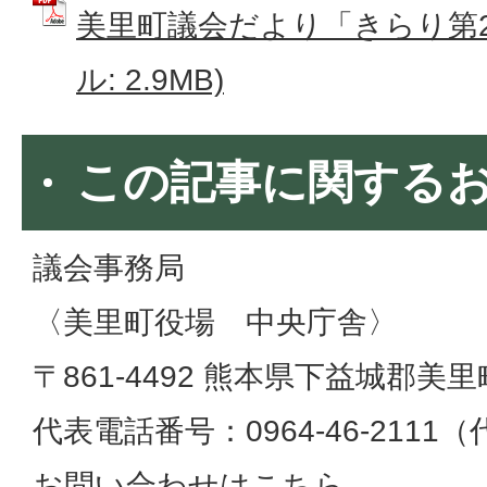
美里町議会だより「きらり第26
ル: 2.9MB)
この記事に関する
議会事務局
〈美里町役場 中央庁舎〉
〒861-4492 熊本県下益城郡美里
代表電話番号：0964-46-2111
お問い合わせはこちら