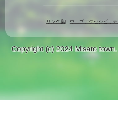
リンク集
ウェブアクセシビリテ
Copyright (c) 2024 Misato town.