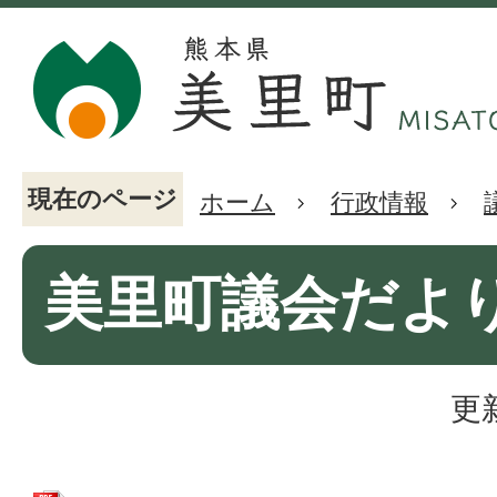
現在のページ
ホーム
行政情報
美里町議会だより(
更