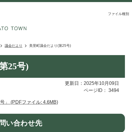
ファイル種別
議会だより
美里町議会だより(第25号)
25号)
更新日：2025年10月09日
ページID：
3494
(PDFファイル: 4.6MB)
問い合わせ先