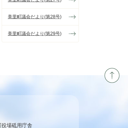
美里町議会だより(第28号)
美里町議会だより(第29号)
町役場砥用庁舎