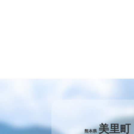
美里町
熊本県