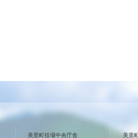
美里町役場中央庁舎
美里