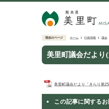
現在のページ
ホーム
行政情報
議会
美里町議会だより(第
美里町議会だより「きらり第25号」 
この記事に関するお