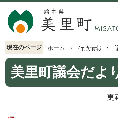
現在のページ
ホーム
行政情報
美里町議会だより(
更