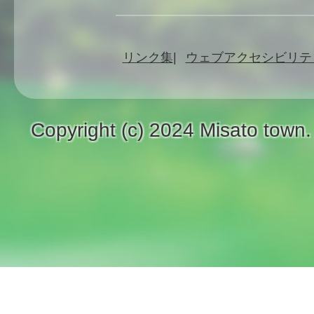
リンク集
ウェブアクセシビリテ
Copyright (c) 2024 Misato town.