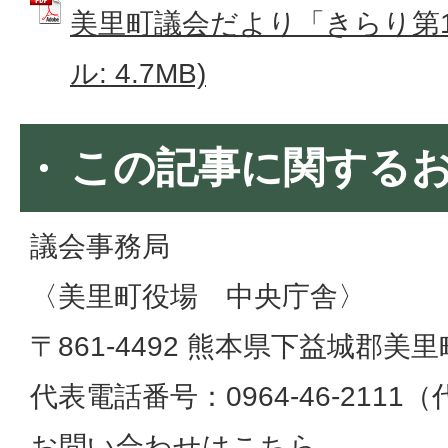
美里町議会だより「きらり第12
ル: 4.7MB)
この記事に関する
議会事務局
〈美里町役場 中央庁舎〉
〒861-4492 熊本県下益城郡美里
代表電話番号：0964-46-2111
お問い合わせはこちら