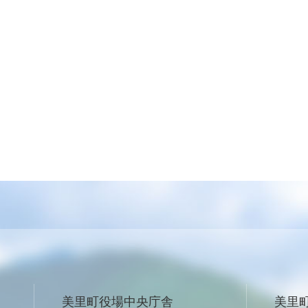
美里町役場中央庁舎
美里