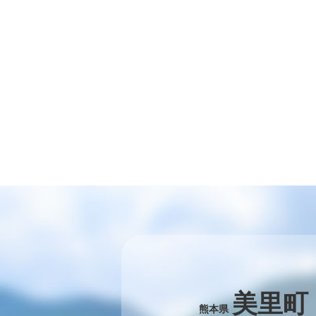
美里町
熊本県