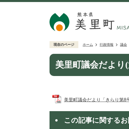
現在のページ
ホーム
行政情報
議会
美里町議会だより(
美里町議会だより「きらり第8号」 (
この記事に関するお