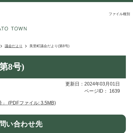
ファイル種別
議会だより
美里町議会だより(第8号)
第8号)
更新日：2024年03月01日
ページID：
1639
PDFファイル: 3.5MB)
問い合わせ先