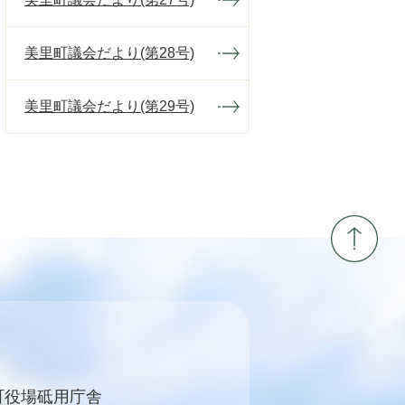
美里町議会だより(第28号)
美里町議会だより(第29号)
町役場砥用庁舎