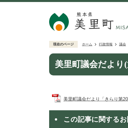
現在のページ
ホーム
行政情報
議会
美里町議会だより(第
美里町議会だより「きらり第20号」 
この記事に関するお