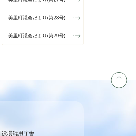
美里町議会だより(第28号)
美里町議会だより(第29号)
町役場砥用庁舎