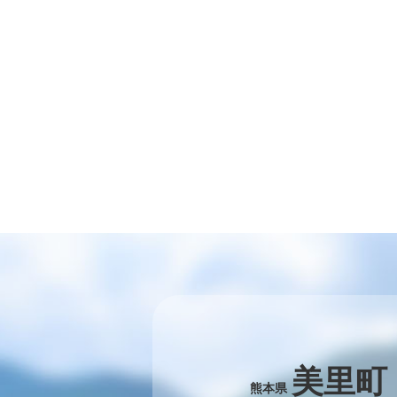
美里町
熊本県