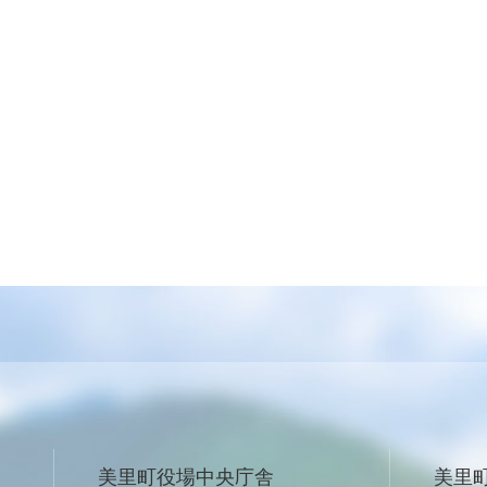
美里町役場中央庁舎
美里