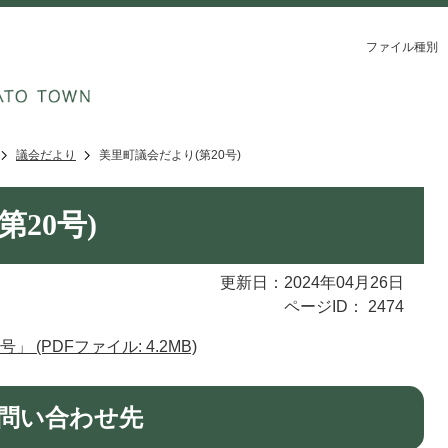
ファイル種別
議会だより
美里町議会だより(第20号)
20号)
更新日：2024年04月26日
ページID：
2474
(PDFファイル: 4.2MB)
問い合わせ先