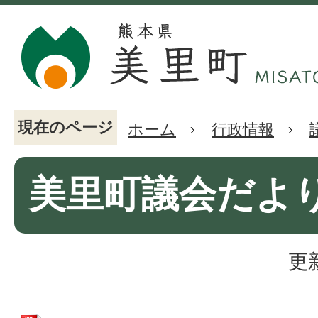
現在のページ
ホーム
行政情報
美里町議会だより(
更