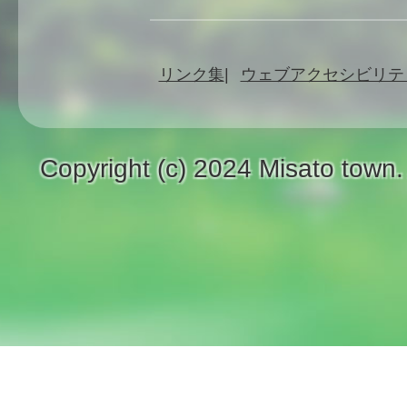
リンク集
ウェブアクセシビリテ
Copyright (c) 2024 Misato town.