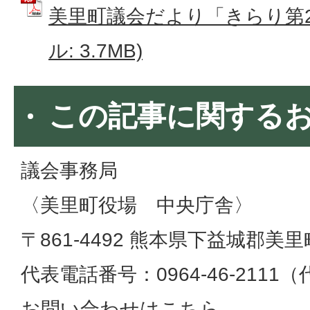
美里町議会だより「きらり第22
ル: 3.7MB)
この記事に関する
議会事務局
〈美里町役場 中央庁舎〉
〒861-4492 熊本県下益城郡美里
代表電話番号：0964-46-2111
お問い合わせはこちら