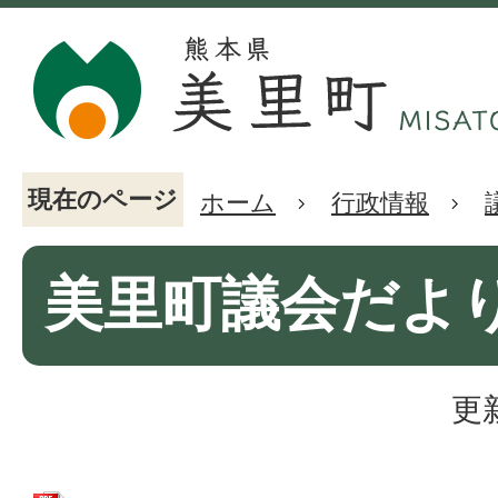
現在のページ
ホーム
行政情報
美里町議会だより(
更