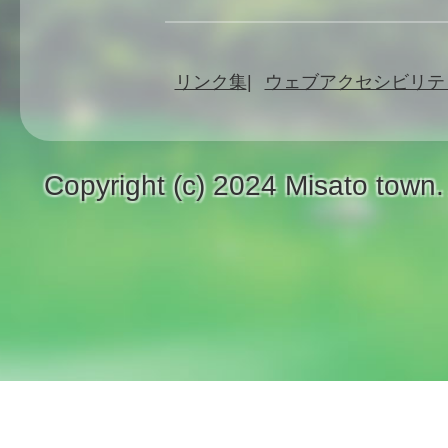
リンク集
ウェブアクセシビリテ
Copyright (c) 2024 Misato town.