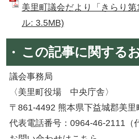
美里町議会だより「きらり第18
ル: 3.5MB)
この記事に関する
議会事務局
〈美里町役場 中央庁舎〉
〒861-4492 熊本県下益城郡美里
代表電話番号：0964-46-2111
お問い合わせはこちら