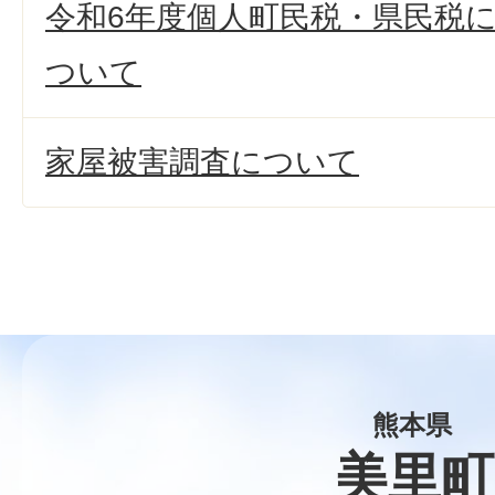
令和6年度個人町民税・県民税
ついて
家屋被害調査について
熊本県
美里町