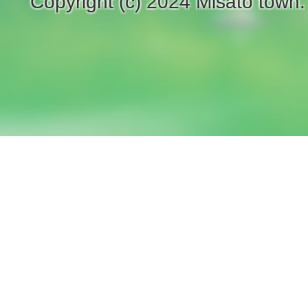
Copyright (c) 2024 Misato town.