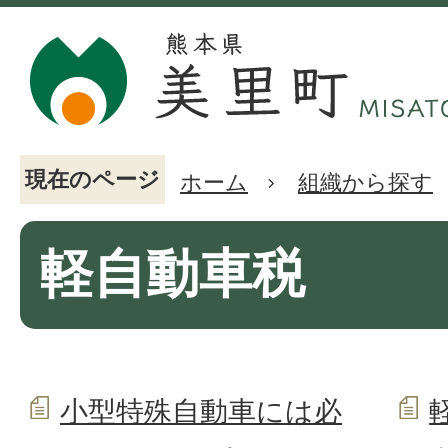
現在のページ
ホーム
組織から探す
軽自動車税
小型特殊自動車には必