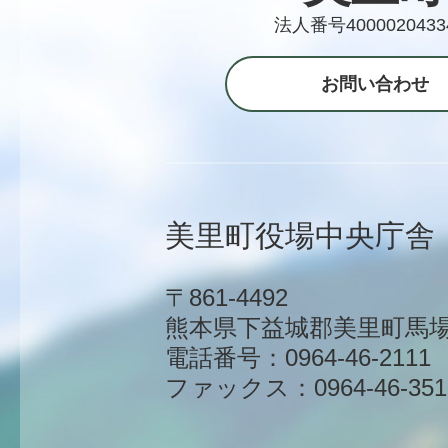
法人番号4000020433
お問い合わせ
美里町役場中央庁舎
〒861-4492
熊本県下益城郡美里町馬場1
電話番号：0964-46-2111
ファックス：0964-46-351