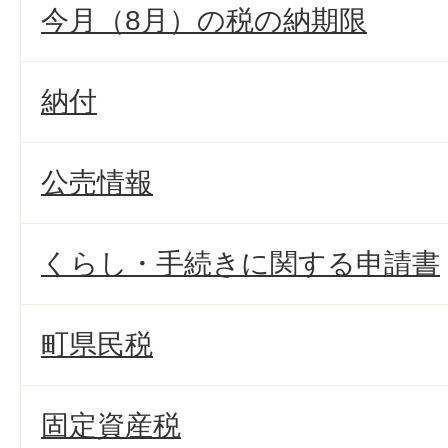
今月（8月）の税の納期限
納付
公売情報
くらし・手続きに関する申請書
町県民税
固定資産税