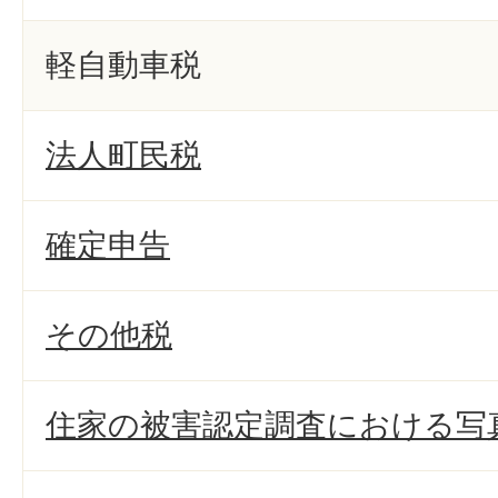
軽自動車税
法人町民税
確定申告
その他税
住家の被害認定調査における写