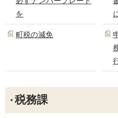
必ずナンバープレート
を
町税の減免
税務課