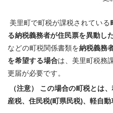
美里町で町税が課税されている
る納税義務者が住民票を異動し
などの町税関係書類を
納税義務
を希望する場合
は、美里町税務課
更届が必要です。
（注意） この場合の町税とは
産税、住民税(町県民税)、軽自動