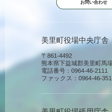
お問い合わせ
美里町役場中央庁舎
〒861-4492
熊本県下益城郡美里町馬場1
電話番号：0964-46-2111
ファックス：0964-46-351
美里町役場砥用庁舎