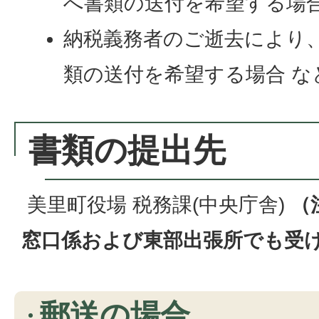
へ書類の送付を希望する場
納税義務者のご逝去により
類の送付を希望する場合 な
書類の提出先
美里町役場 税務課(中央庁舎)
（
窓口係および東部出張所でも受
郵送の場合