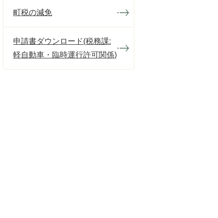
町税の減免
申請書ダウンロード(税務課:
軽自動車・臨時運行許可関係)