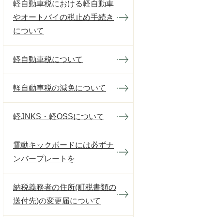
軽自動車税における軽自動車
やオートバイの税止め手続き
について
軽自動車税について
軽自動車税の減免について
軽JNKS・軽OSSについて
電動キックボードには必ずナ
ンバープレートを
納税義務者の住所(町税書類の
送付先)の変更届について