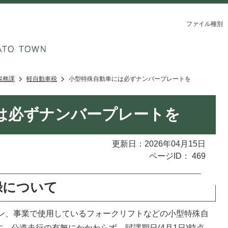
ファイル種別
税務課
軽自動車税
小型特殊自動車には必ずナンバープレートを
は必ずナンバープレートを
更新日：2026年04月15日
ページID：
469
録について
ン、事業で使用しているフォークリフトなどの小型特殊自
。公道走行の有無にかかわらず、賦課期日(4月1日)時点