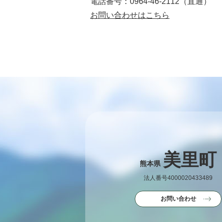
電話番号：0964-46-2112（直通）​​​​​​​
お問い合わせはこちら
美里町
熊本県
法人番号4000020433489
お問い合わせ