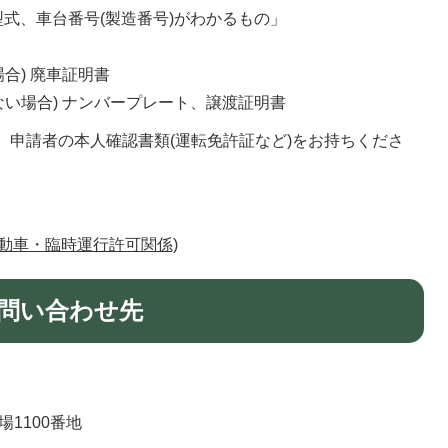
式、車台番号(製造番号)がわかるもの」
合) 廃車証明書
ない場合) ナンバープレート、譲渡証明書
申請者の本人確認書類(運転免許証など)をお持ちくださ
自動車・臨時運行許可関係)
問い合わせ先
場1100番地