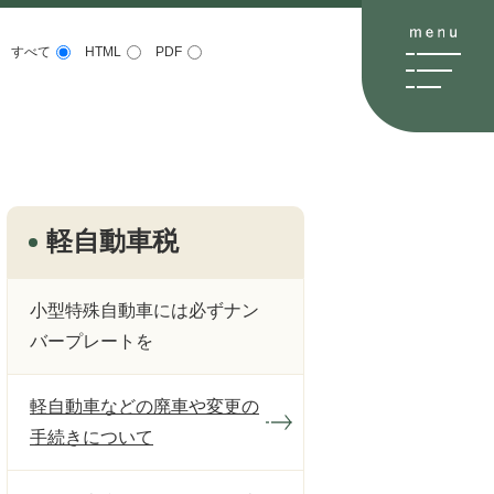
すべて
HTML
PDF
軽自動車税
小型特殊自動車には必ずナン
バープレートを
軽自動車などの廃車や変更の
手続きについて