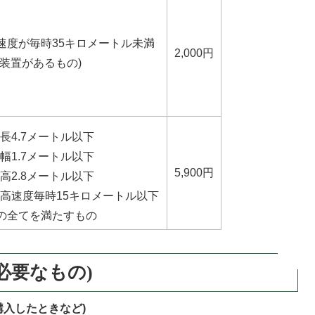
速度が毎時35キロメートル未満
2,000円
用装置があるもの)
長4.7メートル以下
幅1.7メートル以下
5,900円
高2.8メートル以下
高速度毎時15キロメートル以下
の全てを満たすもの
必要なもの)
購入したときなど)