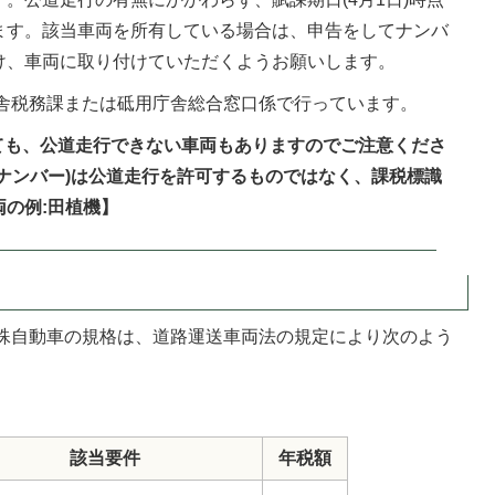
ます。該当車両を所有している場合は、申告をしてナンバ
け、車両に取り付けていただくようお願いします。
舎税務課または砥用庁舎総合窓口係で行っています。
けても、公道走行できない車両もありますのでご注意くださ
ナンバー)は公道走行を許可するものではなく、課税標識
の例:田植機】
殊自動車の規格は、道路運送車両法の規定により次のよう
該当要件
年税額