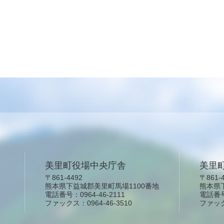
美里町役場中央庁舎
美里
〒861-4492
〒861-
熊本県下益城郡美里町馬場1100番地
熊本県
電話番号：0964-46-2111
電話番号：
ファックス：0964-46-3510
ファックス