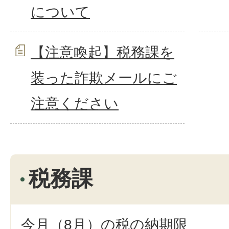
について
【注意喚起】税務課を
装った詐欺メールにご
注意ください
税務課
今月（8月）の税の納期限