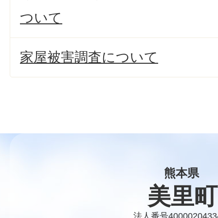
ついて
家屋被害調査について
熊本県
美里町
法人番号4000020433