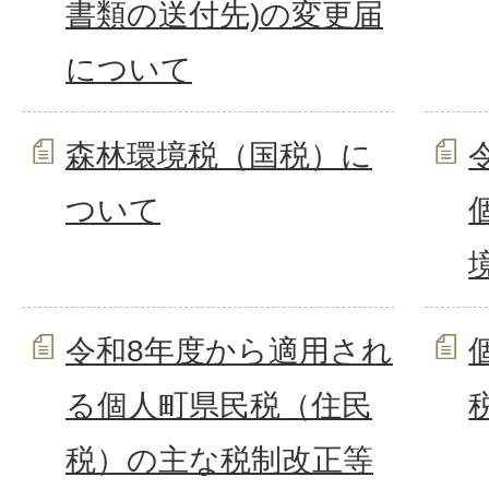
書類の送付先)の変更届
について
森林環境税（国税）に
ついて
令和8年度から適用され
る個人町県民税（住民
税）の主な税制改正等