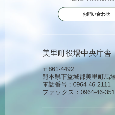
お問い合わせ
美里町役場中央庁舎
〒861-4492
熊本県下益城郡美里町馬場1
電話番号：0964-46-2111
ファックス：0964-46-351