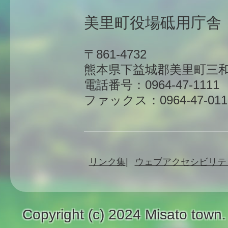
美里町役場砥用庁舎
〒861-4732
熊本県下益城郡美里町三和
電話番号：0964-47-1111
ファックス：0964-47-011
リンク集
ウェブアクセシビリテ
Copyright (c) 2024 Misato town.