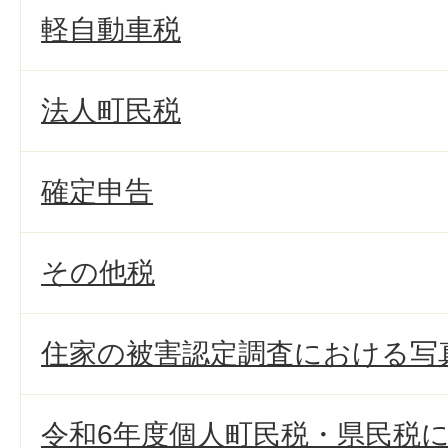
軽自動車税
法人町民税
確定申告
その他税
住家の被害認定調査における写
令和6年度個人町民税・県民税