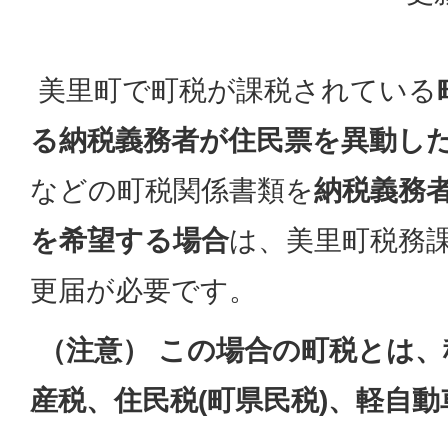
美里町で町税が課税されている
る納税義務者が住民票を異動し
などの町税関係書類を
納税義務
を希望する場合
は、美里町税務課
更届が必要です。
（注意） この場合の町税とは
産税、住民税(町県民税)、軽自動