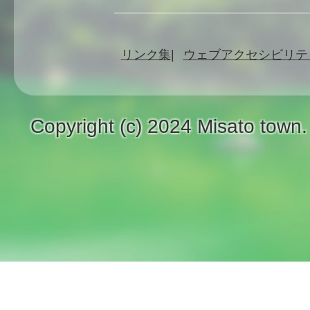
リンク集
ウェブアクセシビリテ
Copyright (c) 2024 Misato town.