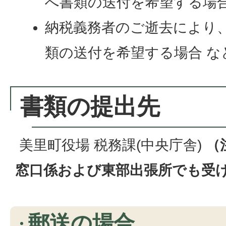
へ書類の送付を希望する場
納税義務者のご逝去により
類の送付を希望する場合 な
書類の提出先
美里町役場 税務課(中央庁舎)
（
窓口係および東部出張所でも受
郵送の場合