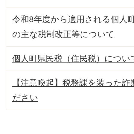
令和8年度から適用される個人
の主な税制改正等について
個人町県民税（住民税）につい
【注意喚起】税務課を装った詐
ださい