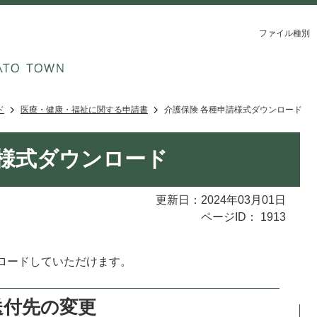
ファイル種別
ド
医療・健康・福祉に関する申請書
介護保険 各種申請様式ダウンロード
請様式ダウンロード
更新日：2024年03月01日
ページID：
1913
。
ロードしていただけます。
送付先の変更