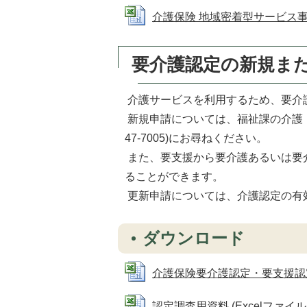
介護保険 地域密着型サービス事業所
要介護認定の新規ま
介護サービスを利用するため、要介
新規申請については、福祉課の介護
47-7005)にお尋ねください。
また、要支援から要介護あるいは要
ることができます。
更新申請については、介護認定の有
ダウンロード
介護保険要介護認定・要支援認定申請書
認定調査用資料 (Excelファイル: 