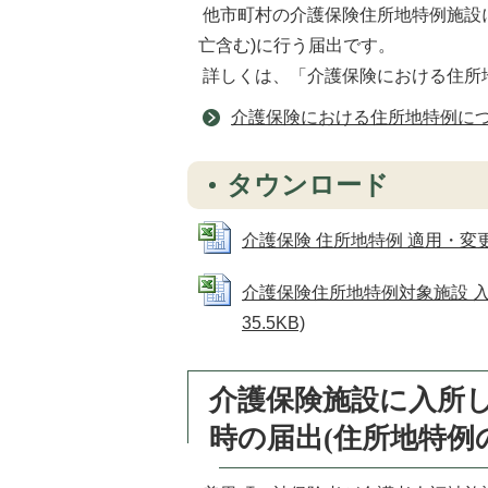
他市町村の介護保険住所地特例施設
亡含む)に行う届出です。
詳しくは、「介護保険における住所
介護保険における住所地特例に
タウンロード
介護保険 住所地特例 適用・変更・終了
介護保険住所地特例対象施設 入所(
35.5KB)
介護保険施設に入所
時の届出(住所地特例