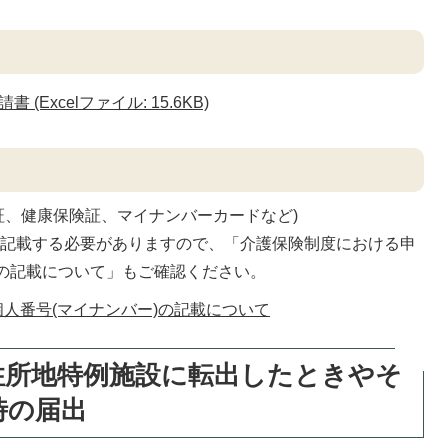
Excelファイル: 15.6KB)
証、健康保険証、マイナンバーカードなど)
を記載する必要がありますので、「介護保険制度における申
)の記載について」もご確認ください。
人番号(マイナンバー)の記載について
住所地特例施設に転出したときやそ
時の届出