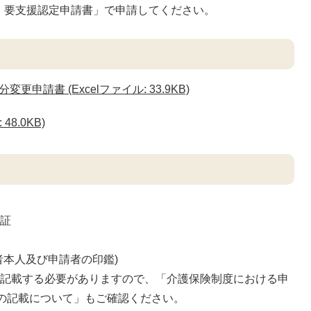
・要支援認定申請書」で申請してください。
請書 (Excelファイル: 33.9KB)
48.0KB)
者証
者本人及び申請者の印鑑)
を記載する必要がありますので、「介護保険制度における申
)の記載について」もご確認ください。