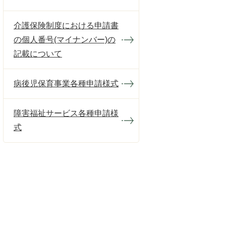
介護保険制度における申請書
の個人番号(マイナンバー)の
記載について
病後児保育事業各種申請様式
障害福祉サービス各種申請様
式