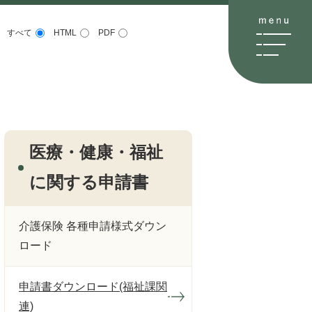
すべて
HTML
PDF
医療・健康・福祉
に関する申請書
介護保険 各種申請様式ダウン
ロード
申請書ダウンロード(福祉課関
連)