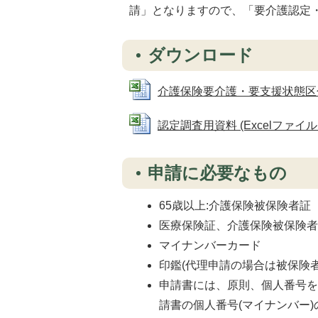
請」となりますので、「要介護認定
ダウンロード
介護保険要介護・要支援状態区分変更申
認定調査用資料 (Excelファイル: 
申請に必要なもの
65歳以上:介護保険被保険者証
医療保険証、介護保険被保険
マイナンバーカード
印鑑(代理申請の場合は被保険
申請書には、原則、個人番号
請書の個人番号(マイナンバー