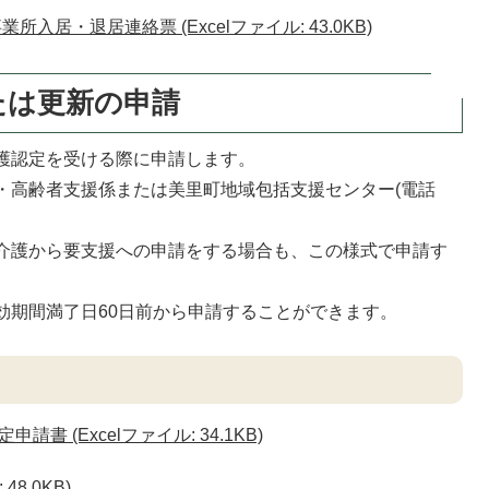
入居・退居連絡票 (Excelファイル: 43.0KB)
たは更新の申請
護認定を受ける際に申請します。
・高齢者支援係または美里町地域包括支援センター(電話
介護から要支援への申請をする場合も、この様式で申請す
効期間満了日60日前から申請することができます。
 (Excelファイル: 34.1KB)
48.0KB)