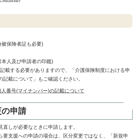
険被保険者証も必要)
者本人及び申請者の印鑑)
を記載する必要がありますので、「介護保険制度における申
)の記載について」もご確認ください。
人番号(マイナンバー)の記載について
更の申請
見直しが必要なときに申請します。
ら要支援への申請の場合は、区分変更ではなく、「新規申