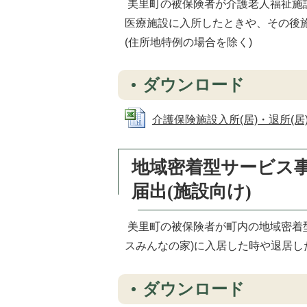
美里町の被保険者が介護老人福祉施設
医療施設に入所したときや、その後施
(住所地特例の場合を除く)
ダウンロード
介護保険施設入所(居)・退所(居)連絡
地域密着型サービス
届出(施設向け)
美里町の被保険者が町内の地域密着
スみんなの家)に入居した時や退居
ダウンロード