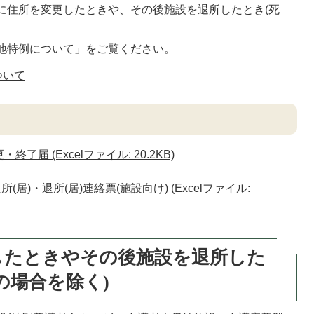
に住所を変更したときや、その後施設を退所したとき(死
地特例について」をご覧ください。
ついて
届 (Excelファイル: 20.2KB)
居)・退所(居)連絡票(施設向け) (Excelファイル:
したときやその後施設を退所した
の場合を除く)