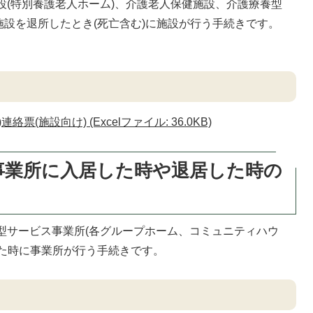
(特別養護老人ホーム)、介護老人保健施設、介護療養型
設を退所したとき(死亡含む)に施設が行う手続きです。
票(施設向け) (Excelファイル: 36.0KB)
事業所に入居した時や退居した時の
型サービス事業所(各グループホーム、コミュニティハウ
した時に事業所が行う手続きです。