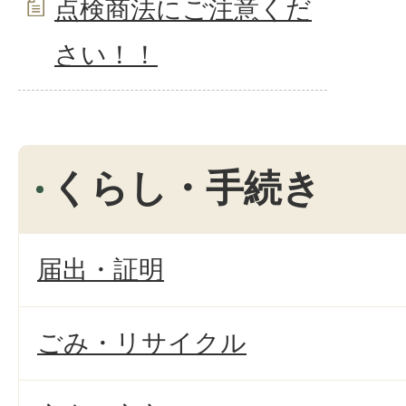
点検商法にご注意くだ
さい！！
くらし・手続き
届出・証明
ごみ・リサイクル