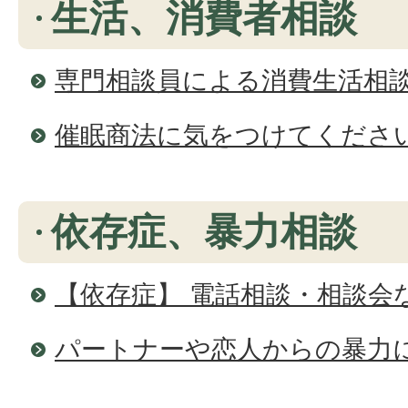
生活、消費者相談
専門相談員による消費生活相
催眠商法に気をつけてくださ
依存症、暴力相談
【依存症】 電話相談・相談会
パートナーや恋人からの暴力