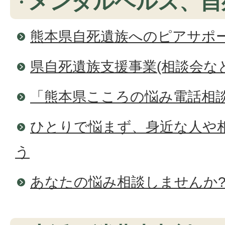
メンタルヘルス、自
熊本県自死遺族へのピアサポー
県自死遺族支援事業(相談会な
「熊本県こころの悩み電話相
ひとりで悩まず、身近な人や
う
あなたの悩み相談しませんか