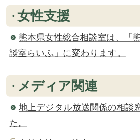
女性支援
熊本県女性総合相談室は、「
談室らいふ」に変わります。
メディア関連
地上デジタル放送関係の相談
た。