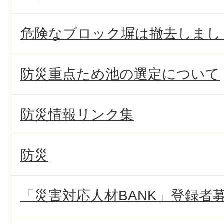
危険なブロック塀は撤去しまし
防災重点ため池の選定について
防災情報リンク集
防災
「災害対応人材BANK」登録者