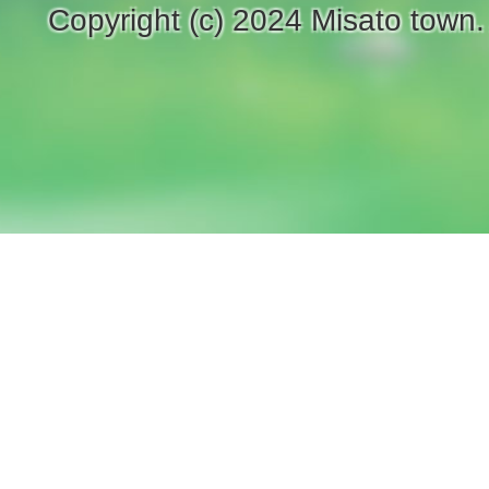
Copyright (c) 2024 Misato town.