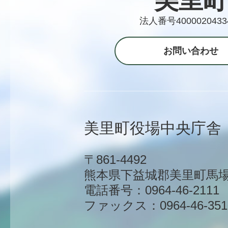
美里町
法人番号4000020433
お問い合わせ
美里町役場中央庁舎
〒861-4492
熊本県下益城郡美里町馬場1
電話番号：0964-46-2111
ファックス：0964-46-351