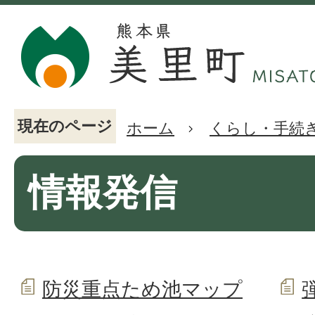
現在のページ
ホーム
くらし・手続
情報発信
防災重点ため池マップ