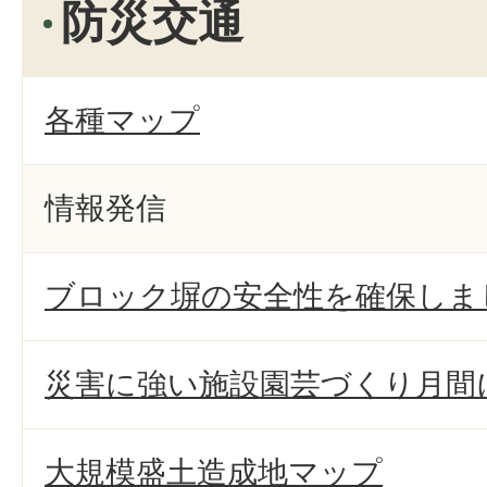
防災交通
各種マップ
情報発信
ブロック塀の安全性を確保しま
災害に強い施設園芸づくり月間
大規模盛土造成地マップ