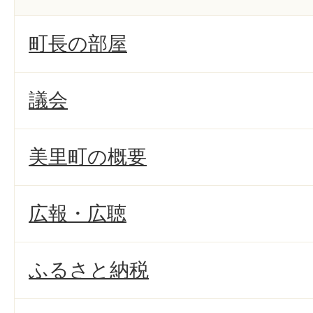
町長の部屋
議会
美里町の概要
広報・広聴
ふるさと納税