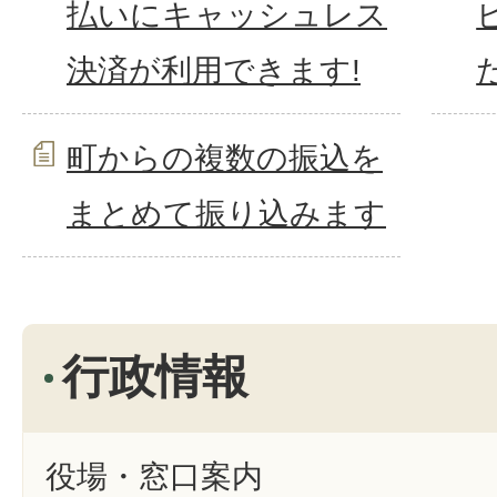
払いにキャッシュレス
決済が利用できます!
町からの複数の振込を
まとめて振り込みます
行政情報
役場・窓口案内