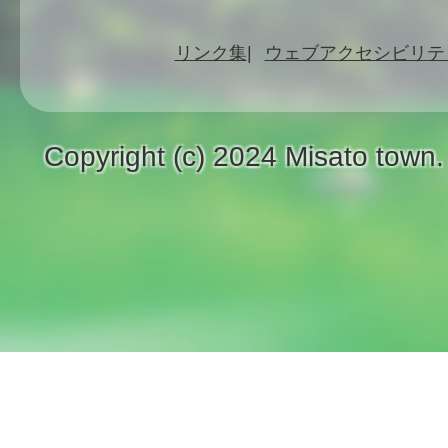
リンク集
ウェブアクセシビリテ
Copyright (c) 2024 Misato town.