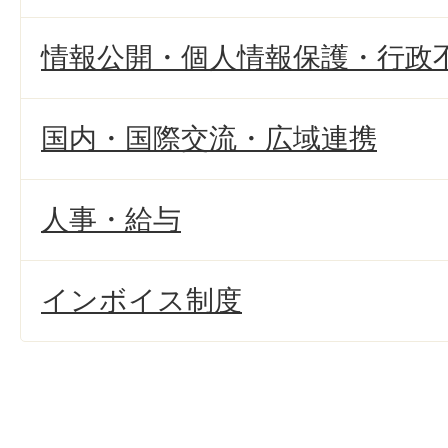
情報公開・個人情報保護・行政
国内・国際交流・広域連携
人事・給与
インボイス制度