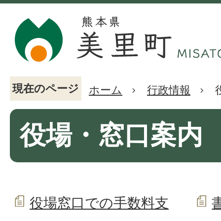
現在のページ
ホーム
行政情報
役場・窓口案内
役場窓口での手数料支