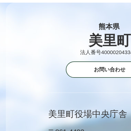
熊本県
美里町
法人番号4000020433
お問い合わせ
美里町役場中央庁舎