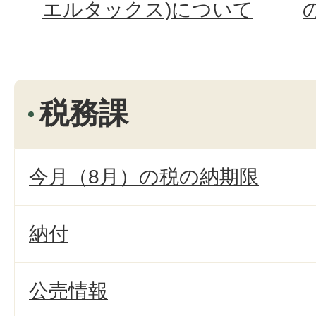
エルタックス)について
税務課
今月（8月）の税の納期限
納付
公売情報