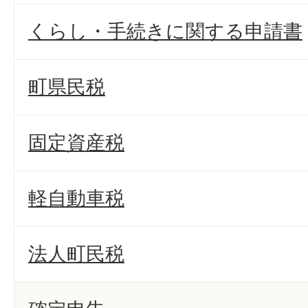
くらし・手続きに関する申請書
町県民税
固定資産税
軽自動車税
法人町民税