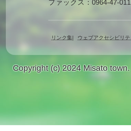
ファックス：0964-47-011
リンク集
ウェブアクセシビリテ
Copyright (c) 2024 Misato town.