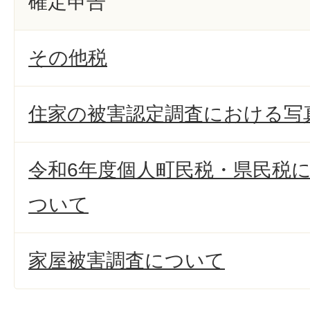
確定申告
その他税
住家の被害認定調査における写
令和6年度個人町民税・県民税
ついて
家屋被害調査について