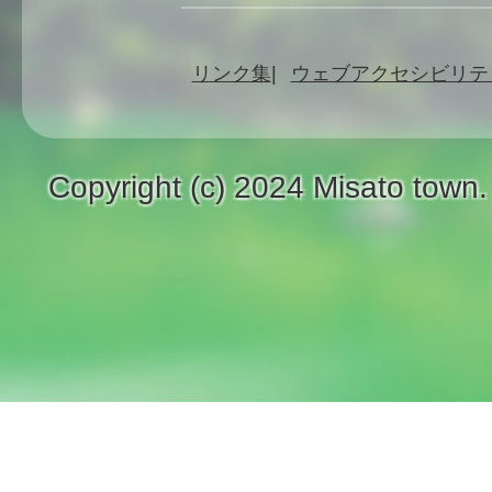
リンク集
ウェブアクセシビリテ
Copyright (c) 2024 Misato town.