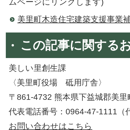
ムページにリンクします)
美里町木造住宅建築支援事業
この記事に関する
美しい里創生課
〈美里町役場 砥用庁舎〉
〒861-4732 熊本県下益城郡美
代表電話番号：0964-47-1111
お問い合わせはこちら