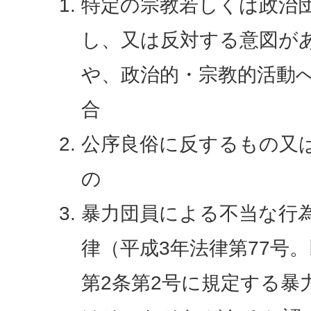
特定の宗教若しくは政治
し、又は反対する意図が
や、政治的・宗教的活動
合
公序良俗に反するもの又
の
暴力団員による不当な行
律（平成3年法律第77号
第2条第2号に規定する暴