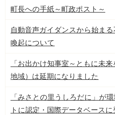
町長への手紙～町政ポスト～
自動音声ガイダンスから始まる
喚起について
「お出かけ知事室～ともに未来
地域）は延期になりました
「みさとの里うしろだに」が環
トに認定・国際データベースに