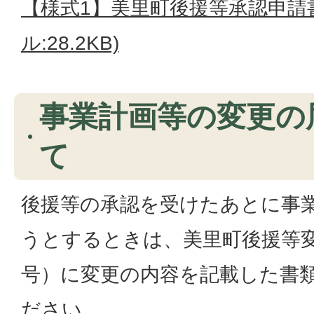
【様式1】美里町後援等承認申請書
ル:28.2KB)
事業計画等の変更の
て
後援等の承認を受けたあとに事
うとするときは、美里町後援等変
号）に変更の内容を記載した書
ださい。