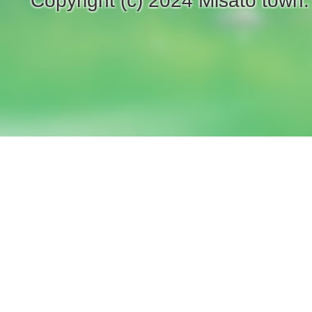
Copyright (c) 2024 Misato town.