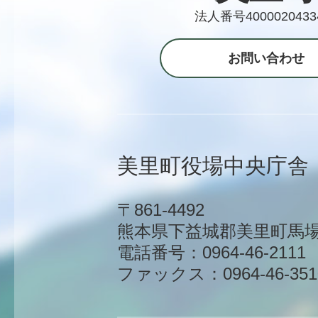
法人番号4000020433
お問い合わせ
美里町役場中央庁舎
〒861-4492
熊本県下益城郡美里町馬場1
電話番号：0964-46-2111
ファックス：0964-46-351