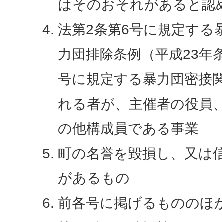
はそのおそれがあると認
法第2条第6号に規定する
力団排除条例（平成23年条
号に規定する暴力団密接
れる者が、主催者の役員
の他構成員である事業
町の名誉を毀損し、又は
があるもの
前各号に掲げるもののほ