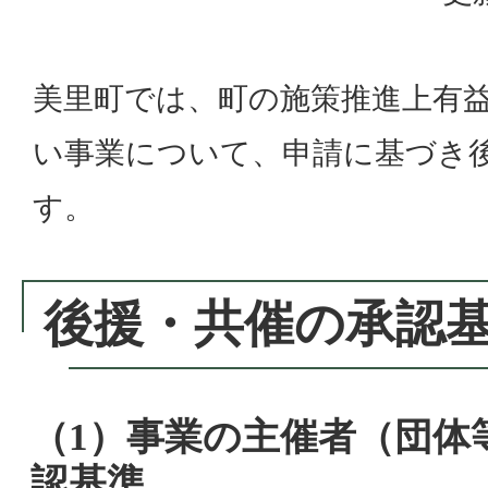
美里町では、町の施策推進上有
い事業について、申請に基づき
す。
後援・共催の承認
（1）事業の主催者（団体
認基準