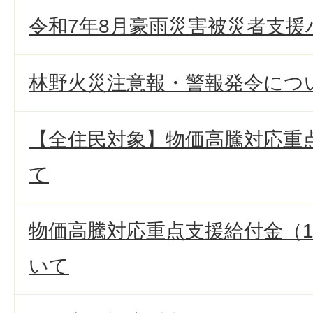
令和7年8月豪雨災害被災者支
林野火災注意報・警報発令につ
【全住民対象】物価高騰対応重
て
物価高騰対応重点支援給付金（
いて