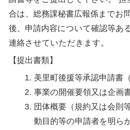
合は、総務課秘書広報係までお
後、申請内容について確認等あ
連絡させていただきます。
【提出書類】
美里町後援等承認申請書（
事業の開催要領又は企画
団体概要（規約又は会則
動目的等の申請者を明ら