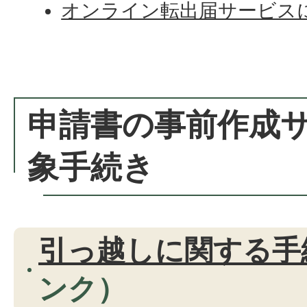
オンライン転出届サービス
申請書の事前作成
象手続き
引っ越しに関する手
ンク）