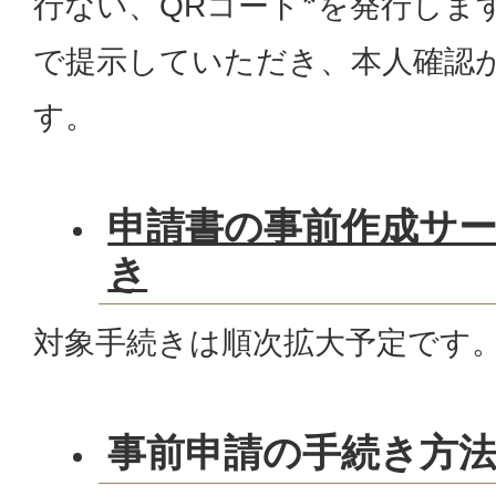
行ない、QRコード
を発行しま
で提示していただき、本人確認
す。
申請書の事前作成サ
き
対象手続きは順次拡大予定です
事前申請の手続き方