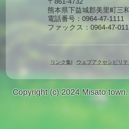
〒861-4732
熊本県下益城郡美里町三和
電話番号：0964-47-1111
ファックス：0964-47-011
リンク集
ウェブアクセシビリテ
Copyright (c) 2024 Misato town.