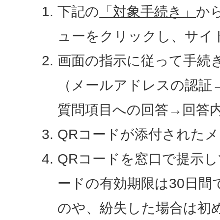
下記の
「対象手続き」
か
ューをクリックし、サイ
画面の指示に従って手続
（メールアドレスの認証
質問項目への回答→回答
QRコードが添付された
QRコードを窓口で提示し
ードの有効期限は30日間
のや、紛失した場合は初