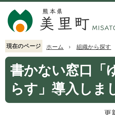
現在のページ
ホーム
組織から探す
書かない窓口「
らす」導入しま
更