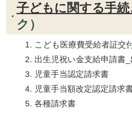
子どもに関する手続
ク）
こども医療費受給者証交
出生児祝い金支給申請書_
児童手当認定請求書
児童手当額改定認定請求
各種請求書