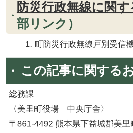
防災行政無線に関す
部リンク）
町防災行政無線戸別受信
この記事に関する
総務課
​​​​​​​〈美里町役場 中央庁舎〉
〒861-4492 熊本県下益城郡美里