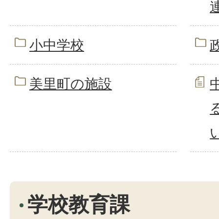
小中学校
美里町の施設
学校教育課