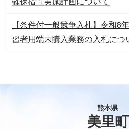
確保措置実施計画について
【条件付一般競争入札】令和8
習者用端末購入業務の入札につ
熊本県
美里町