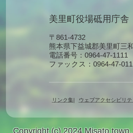
美里町役場砥用庁舎
〒861-4732
熊本県下益城郡美里町三和
電話番号：0964-47-1111
ファックス：0964-47-011
リンク集
ウェブアクセシビリテ
Copyright (c) 2024 Misato town.