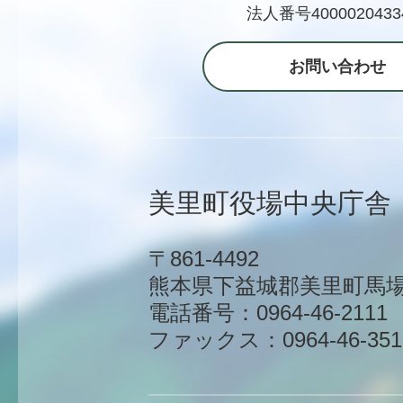
法人番号4000020433
お問い合わせ
美里町役場中央庁舎
〒861-4492
熊本県下益城郡美里町馬場1
電話番号：0964-46-2111
ファックス：0964-46-351