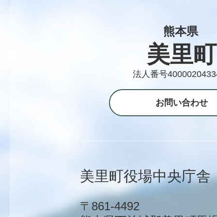
熊本県
美里町
法人番号4000020433
お問い合わせ
美里町役場中央庁舎
〒861-4492