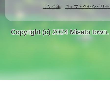
リンク集
ウェブアクセシビリテ
Copyright (c) 2024 Misato town.