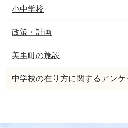
小中学校
政策・計画
美里町の施設
中学校の在り方に関するアンケ