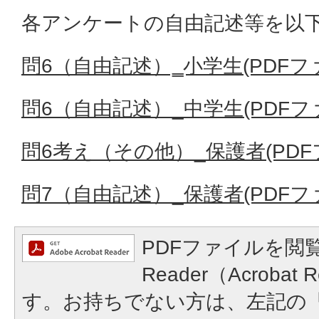
各アンケートの自由記述等を以
問6（自由記述）‗小学生(PDFファイ
問6（自由記述）_中学生(PDFファイ
問6考え（その他）_保護者(PDFファ
問7（自由記述）_保護者(PDFファイ
PDFファイルを閲覧
Reader（Acroba
す。お持ちでない方は、左記の「A