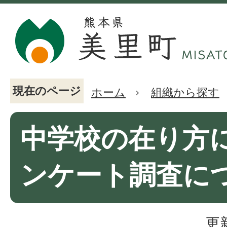
現在のページ
ホーム
組織から探す
中学校の在り方
ンケート調査に
更