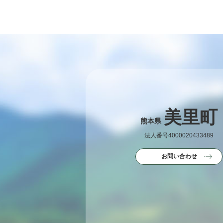
美里町
熊本県
法人番号4000020433489
お問い合わせ