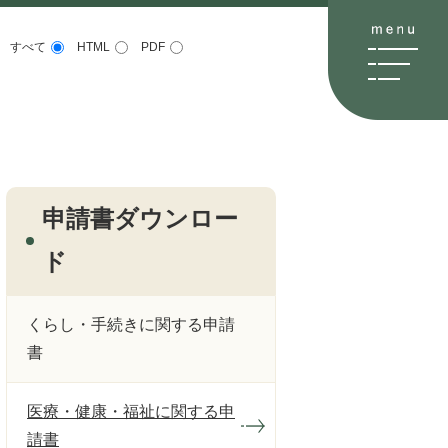
すべて
HTML
PDF
申請書ダウンロー
ド
くらし・手続きに関する申請
書
医療・健康・福祉に関する申
請書