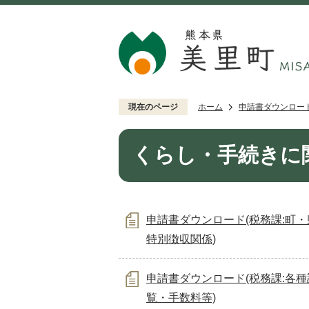
現在のページ
ホーム
申請書ダウンロー
くらし・手続きに
申請書ダウンロード(税務課:町
特別徴収関係)
申請書ダウンロード(税務課:各
覧・手数料等)