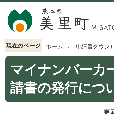
現在のページ
ホーム
申請書ダウン
マイナンバーカ
請書の発行につ
更