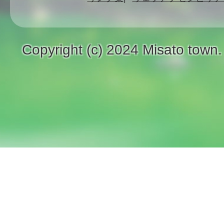
Copyright (c) 2024 Misato town.