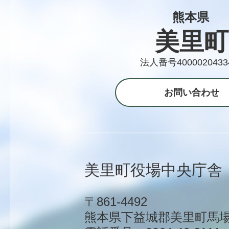
熊本県
美里町
法人番号4000020433
お問い合わせ
美里町役場中央庁舎
〒861-4492
熊本県下益城郡美里町馬場1