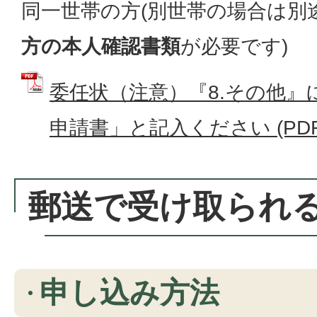
同一世帯の方(別世帯の場合は別
方の本人確認書類
が必要です)
委任状（注意）『8.その他』
申請書」と記入ください (PDFフ
郵送で受け取られ
申し込み方法