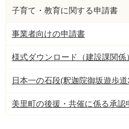
子育て・教育に関する申請書
事業者向けの申請書
様式ダウンロード（建設課関係
日本一の石段(釈迦院御坂遊歩道3
美里町の後援・共催に係る承認