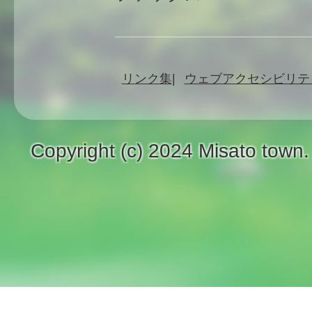
リンク集
ウェブアクセシビリテ
Copyright (c) 2024 Misato town.