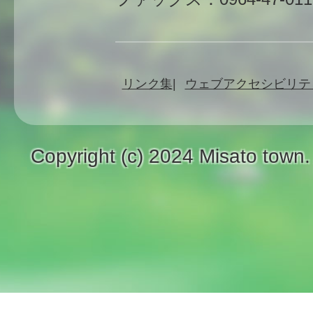
リンク集
ウェブアクセシビリテ
Copyright (c) 2024 Misato town.