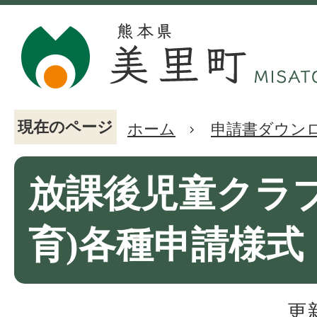
現在のページ
ホーム
申請書ダウン
放課後児童クラブ
育)各種申請様式
更