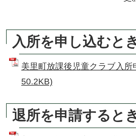
入所を申し込むと
美里町放課後児童クラブ入所申込
50.2KB)
退所を申請すると