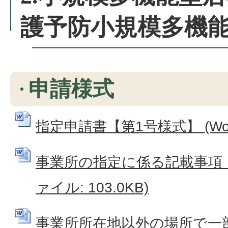
護予防小規模多機
申請様式
指定申請書【第1号様式】 (Word
事業所の指定に係る記載事項【付表
ァイル: 103.0KB)
事業所所在地以外の場所で一