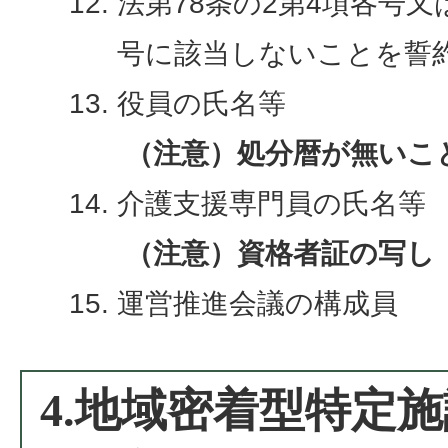
法第78条の2第4項各号又は
号に該当しないことを誓
役員の氏名等
（注意）処分暦が無いこ
介護支援専門員の氏名等
（注意）資格者証の写し
運営推進会議の構成員
4.地域密着型特定