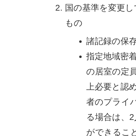
国の基準を変更し
もの
諸記録の保
指定地域密
の居室の定
上必要と認
者のプライ
る場合は、2
ができるこ