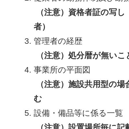
（注意）資格者証の写し
者）
管理者の経歴
（注意）処分暦が無いこ
事業所の平面図
（注意）施設共用型の場
む
設備・備品等に係る一覧
（注意）設置場所毎に記