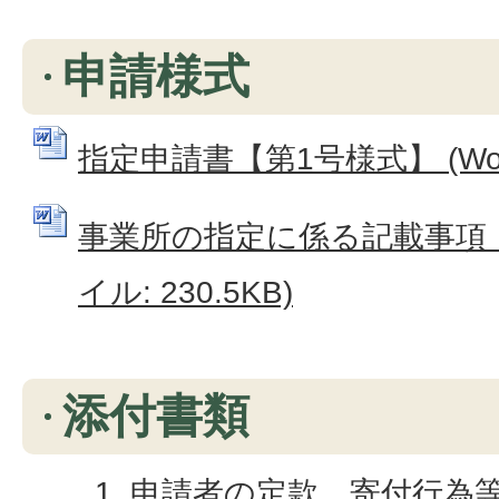
申請様式
指定申請書【第1号様式】 (Word
事業所の指定に係る記載事項【付
イル: 230.5KB)
添付書類
申請者の定款、寄付行為