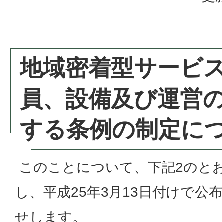
地域密着型サービ
員、設備及び運営
する条例の制定に
このことについて、下記2のと
し、平成25年3月13日付けで公
せします。