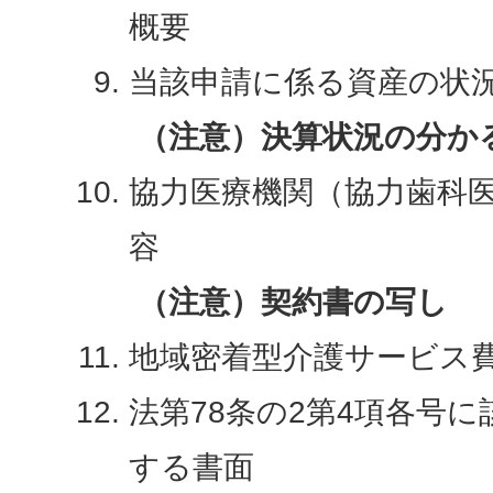
概要
当該申請に係る資産の状
（注意）決算状況の分か
協力医療機関（協力歯科
容
（注意）契約書の写し
地域密着型介護サービス
法第78条の2第4項各号
する書面