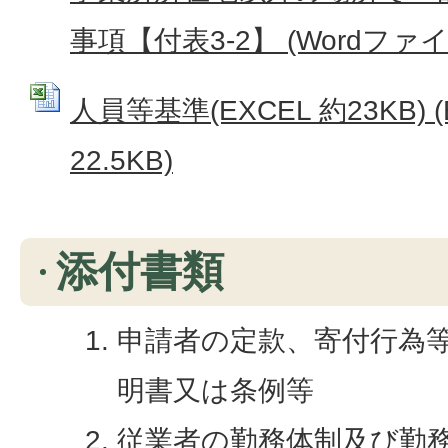
事項【付表3-2】 (Wordファイル:
人員等基準(EXCEL 約23KB) (
22.5KB)
添付書類
申請者の定款、寄付行為
明書又は条例等
従業者の勤務体制及び勤