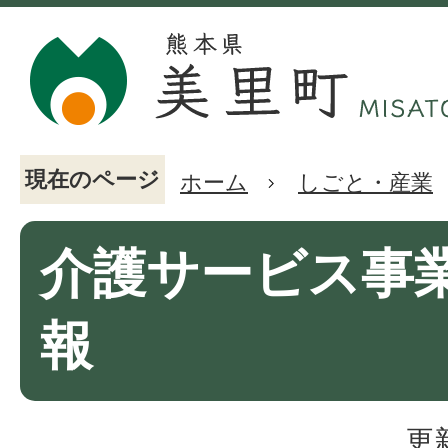
現在のページ
ホーム
しごと・産業
介護サービス事
報
更