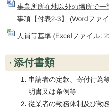
事業所所在地以外の場所で一
事項【付表2-3】 (Wordファイル:
人員等基準 (Excelファイル: 22
添付書類
申請者の定款、寄付行為
明書又は条例等
従業者の勤務体制及び勤