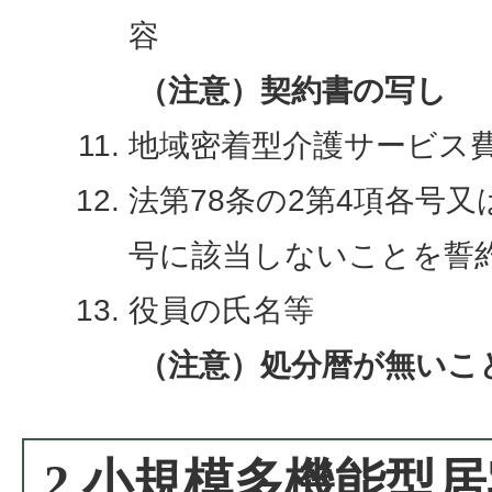
容
（注意）契約書の写し
地域密着型介護サービス
法第78条の2第4項各号又は
号に該当しないことを誓
役員の氏名等
（注意）処分暦が無いこ
2.小規模多機能型