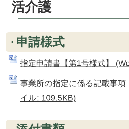
活介護
申請様式
指定申請書【第1号様式】 (Word
事業所の指定に係る記載事項【付
イル: 109.5KB)