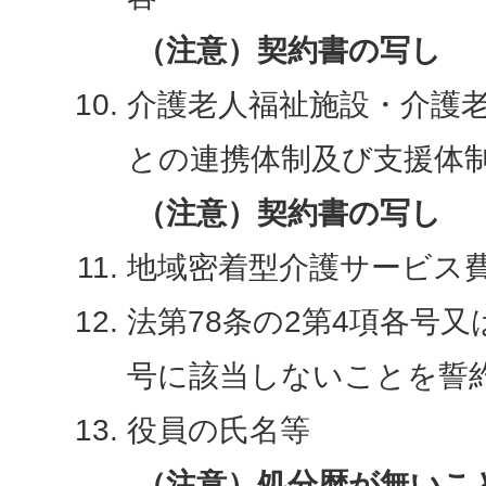
（注意）契約書の写し
介護老人福祉施設・介護
との連携体制及び支援体
（注意）契約書の写し
地域密着型介護サービス
法第78条の2第4項各号又は
号に該当しないことを誓
役員の氏名等
（注意）処分暦が無いこ