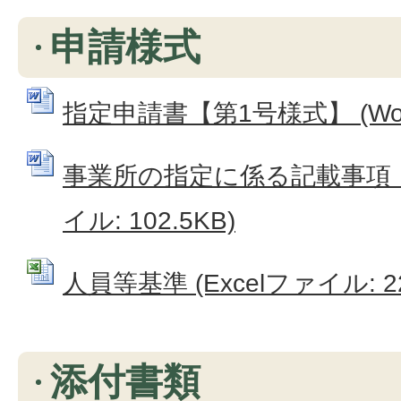
申請様式
指定申請書【第1号様式】 (Word
事業所の指定に係る記載事項【付
イル: 102.5KB)
人員等基準 (Excelファイル: 22
添付書類