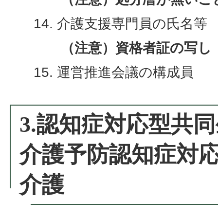
介護支援専門員の氏名等
（注意）資格者証の写し
運営推進会議の構成員
3.認知症対応型共
介護予防認知症対
介護