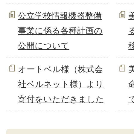
公立学校情報機器整備
事業に係る各種計画の
公開について
オートベル様（株式会
社ベルネット様）より
寄付をいただきました