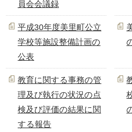
員会会議録
平成30年度美里町公立
学校等施設整備計画の
公表
教育に関する事務の管
理及び執行の状況の点
検及び評価の結果に関
する報告