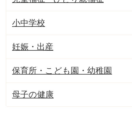
小中学校
妊娠・出産
保育所・こども園・幼稚園
母子の健康