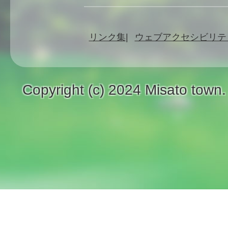
リンク集
ウェブアクセシビリテ
Copyright (c) 2024 Misato town.