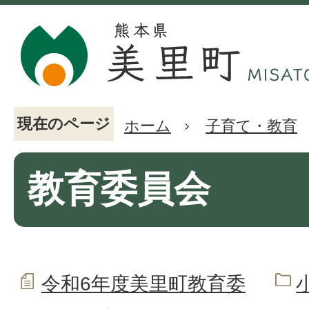
現在のページ
ホーム
子育て・教育
教育委員会
令和6年度美里町教育委