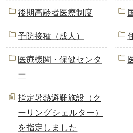
後期高齢者医療制度
予防接種（成人）
医療機関・保健センタ
ー
指定暑熱避難施設（ク
ーリングシェルター）
を指定しました