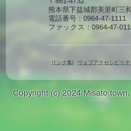
〒861-4732
熊本県下益城郡美里町三和
電話番号：0964-47-1111
ファックス：0964-47-011
リンク集
ウェブアクセシビリテ
Copyright (c) 2024 Misato town.