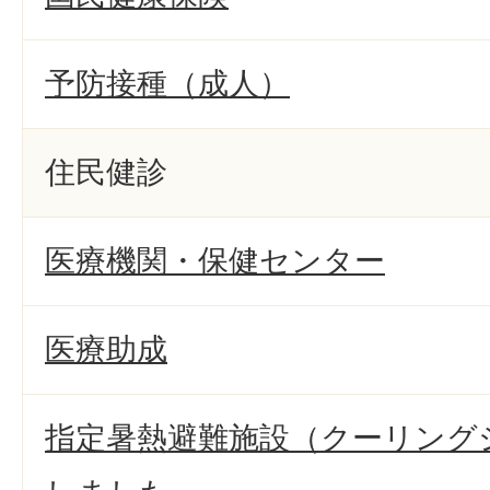
予防接種（成人）
住民健診
医療機関・保健センター
医療助成
指定暑熱避難施設（クーリング