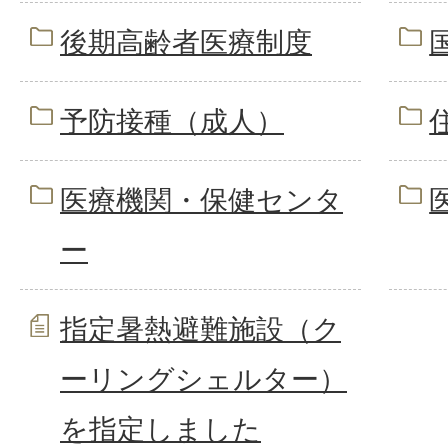
後期高齢者医療制度
予防接種（成人）
医療機関・保健センタ
ー
指定暑熱避難施設（ク
ーリングシェルター）
を指定しました