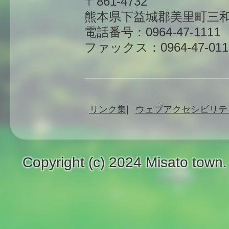
〒861-4732
熊本県下益城郡美里町三和
電話番号：0964-47-1111
ファックス：0964-47-011
リンク集
ウェブアクセシビリテ
Copyright (c) 2024 Misato town.