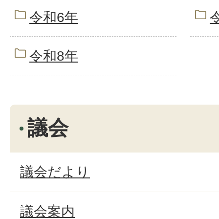
令和6年
令和8年
議会
議会だより
議会案内