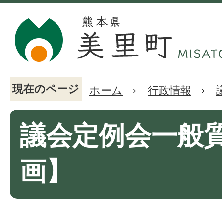
現在のページ
ホーム
行政情報
議会定例会一般
画】