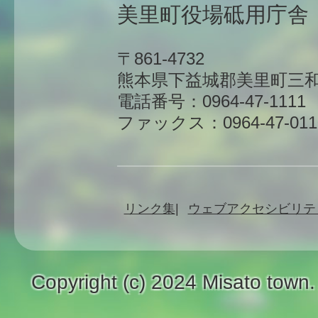
美里町役場砥用庁舎
〒861-4732
熊本県下益城郡美里町三和
電話番号：0964-47-1111
ファックス：0964-47-011
リンク集
ウェブアクセシビリテ
Copyright (c) 2024 Misato town.