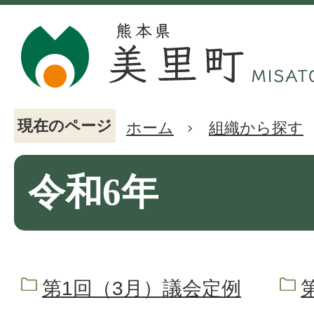
現在のページ
ホーム
組織から探す
令和6年
第1回（3月）議会定例