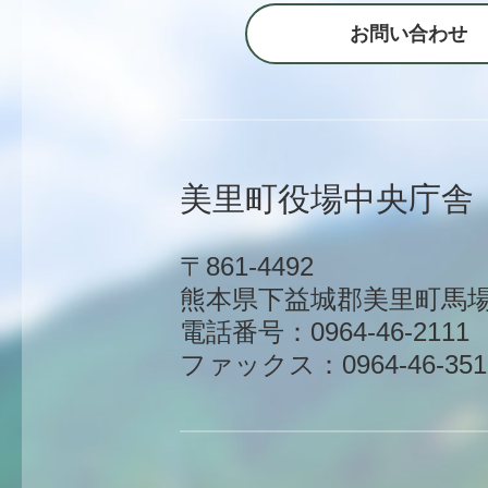
お問い合わせ
美里町役場中央庁舎
〒861-4492
熊本県下益城郡美里町馬場1
電話番号：0964-46-2111
ファックス：0964-46-351