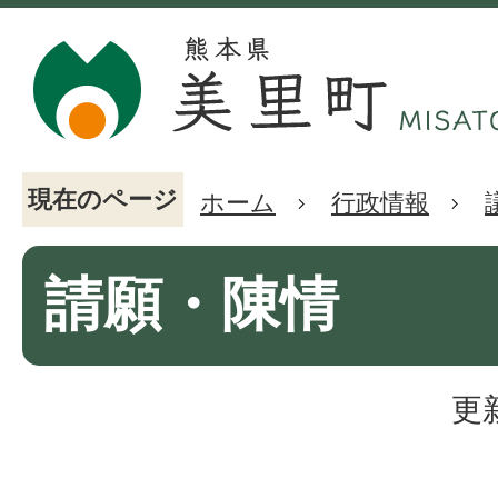
現在のページ
ホーム
行政情報
請願・陳情
更