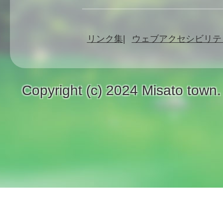
リンク集
ウェブアクセシビリテ
Copyright (c) 2024 Misato town.