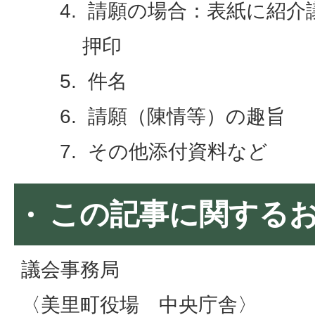
請願の場合：表紙に紹介
押印
件名
請願（陳情等）の趣旨
その他添付資料など
この記事に関する
議会事務局
〈美里町役場 中央庁舎〉