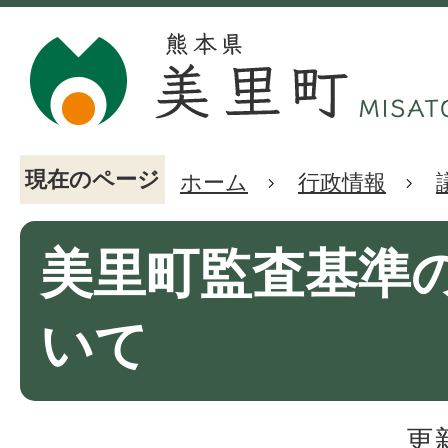
現在のページ
ホーム
行政情報
美里町監査基準
いて
更