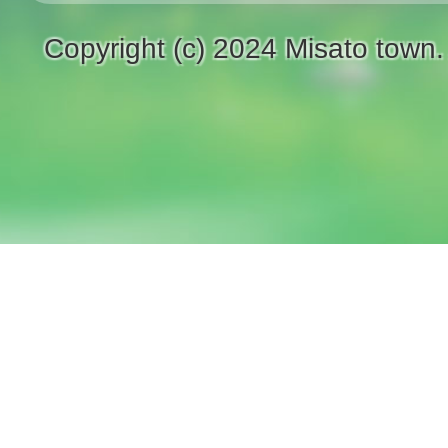
Copyright (c) 2024 Misato town.