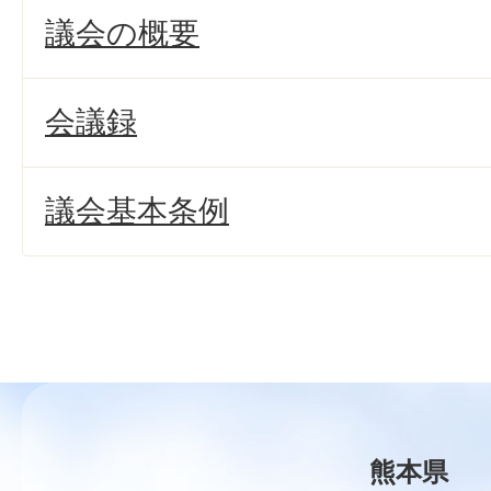
議会の概要
会議録
議会基本条例
熊本県