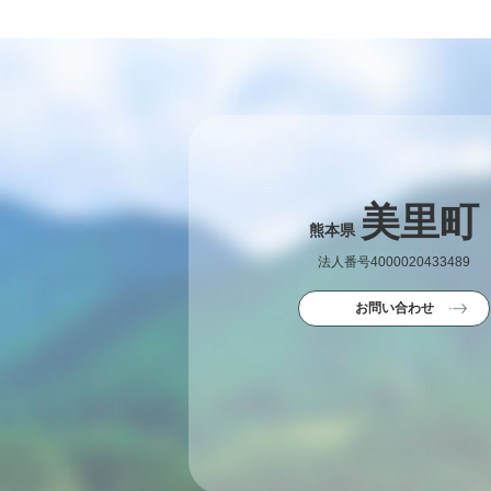
美里町
熊本県
法人番号4000020433489
お問い合わせ