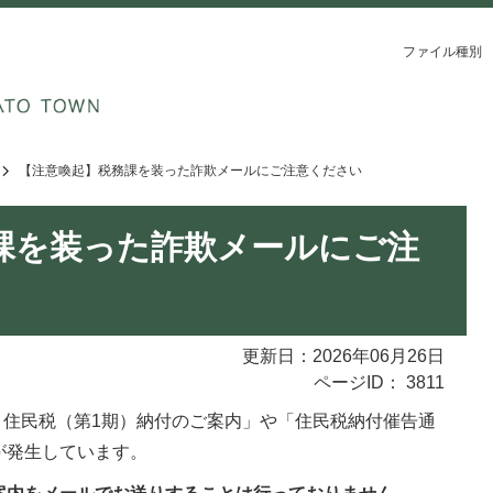
ファイル種別
【注意喚起】税務課を装った詐欺メールにご注意ください
課を装った詐欺メールにご注
更新日：2026年06月26日
ページID：
3811
 住民税（第1期）納付のご案内」や「住民税納付催告通
が発生しています。