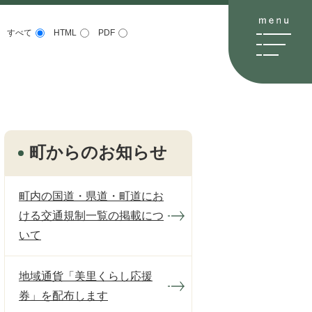
すべて
HTML
PDF
町からのお知らせ
町内の国道・県道・町道にお
ける交通規制一覧の掲載につ
いて
地域通貨「美里くらし応援
券」を配布します