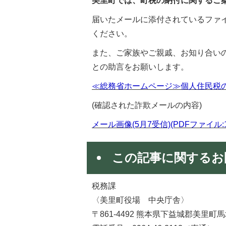
美里町では、町税の納付に関するご
届いたメールに添付されているファ
ください。
また、ご家族やご親戚、お知り合い
との助言をお願いします。
≪総務省ホームページ≫個人住民税
(確認された詐欺メールの内容)
メール画像(5月7受信)(PDFファイル:12
この記事に関するお
税務課
〈美里町役場 中央庁舎〉
〒861-4492 熊本県下益城郡美里町馬