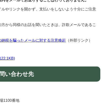
案内をメールでお送りすることは行っておりません。
イルやリンクを開かず、支払いをしないよう十分にご注意
の方から同様のお話を聞いたときは、詐欺メールであるこ
の納税を騙ったメールに対する注意喚起
（外部リンク）
2.1KB)
問い合わせ先
場1100番地