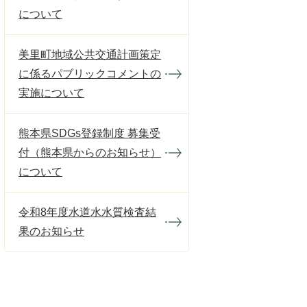
について
美里町地域公共交通計画策定
に係るパブリックコメントの
実施について
熊本県SDGs登録制度 募集受
付（熊本県からのお知らせ）
について
令和8年度水道水水質検査結
果のお知らせ