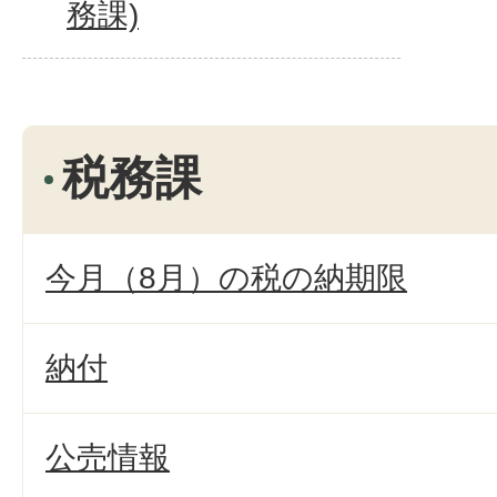
務課)
税務課
今月（8月）の税の納期限
納付
公売情報