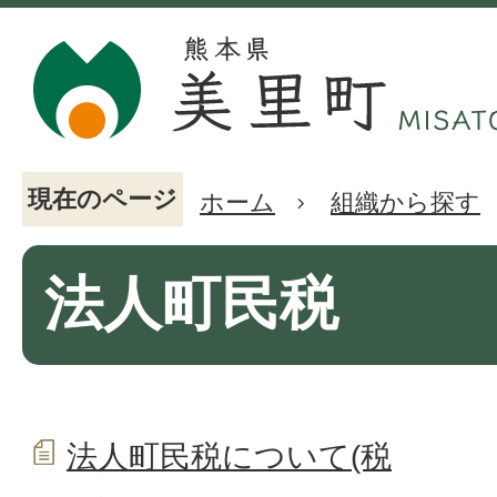
現在のページ
ホーム
組織から探す
法人町民税
法人町民税について(税