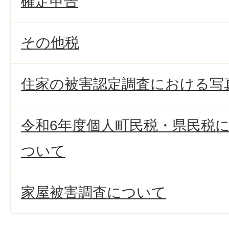
確定申告
その他税
住家の被害認定調査における写
令和6年度個人町民税・県民税
ついて
家屋被害調査について