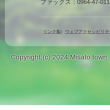
ファックス：0964-47-011
リンク集
ウェブアクセシビリテ
Copyright (c) 2024 Misato town.