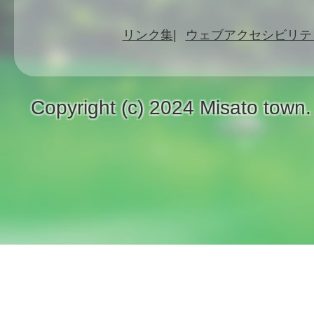
リンク集
ウェブアクセシビリテ
Copyright (c) 2024 Misato town.