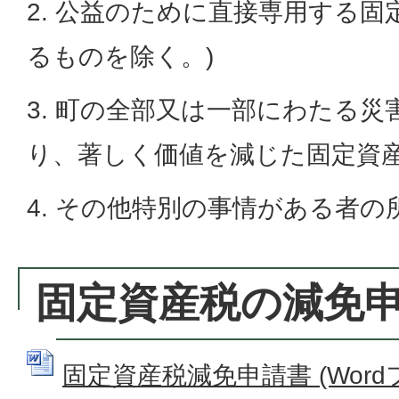
2. 公益のために直接専用する固
るものを除く。)
3. 町の全部又は一部にわたる
り、著しく価値を減じた固定資
4. その他特別の事情がある者
固定資産税の減免
固定資産税減免申請書 (Wordファ