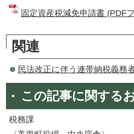
固定資産税減免申請書 (PDFファイ
関連
民法改正に伴う連帯納税義務
この記事に関する
税務課