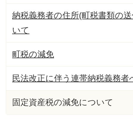
納税義務者の住所(町税書類の送
いて
町税の減免
民法改正に伴う連帯納税義務者
固定資産税の減免について