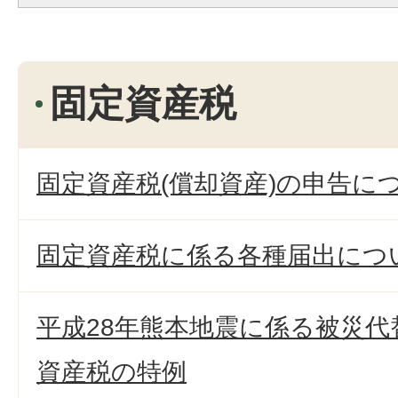
固定資産税
固定資産税(償却資産)の申告に
固定資産税に係る各種届出につ
平成28年熊本地震に係る被災
資産税の特例