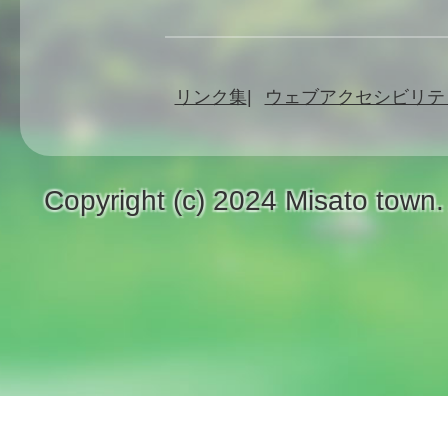
リンク集
ウェブアクセシビリテ
Copyright (c) 2024 Misato town.